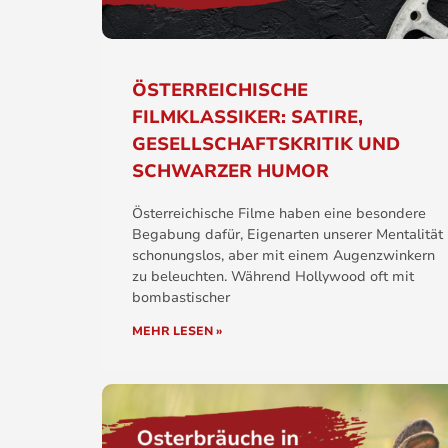
ÖSTERREICHISCHE
FILMKLASSIKER: SATIRE,
GESELLSCHAFTSKRITIK UND
SCHWARZER HUMOR
Österreichische Filme haben eine besondere
Begabung dafür, Eigenarten unserer Mentalität
schonungslos, aber mit einem Augenzwinkern
zu beleuchten. Während Hollywood oft mit
bombastischer
MEHR LESEN »