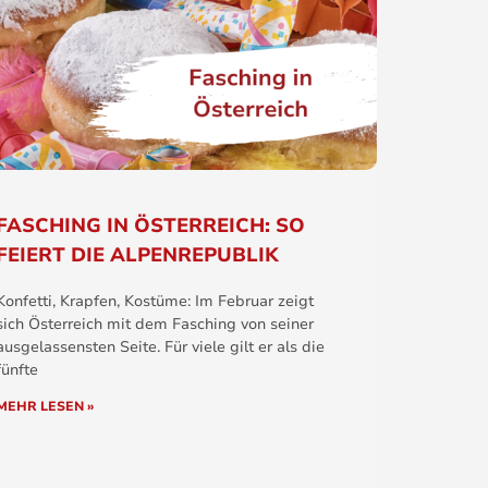
FASCHING IN ÖSTERREICH: SO
FEIERT DIE ALPENREPUBLIK
Konfetti, Krapfen, Kostüme: Im Februar zeigt
sich Österreich mit dem Fasching von seiner
ausgelassensten Seite. Für viele gilt er als die
fünfte
MEHR LESEN »