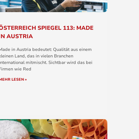
ÖSTERREICH SPIEGEL 113: MADE
IN AUSTRIA
Made in Austria bedeutet: Qualität aus einem
kleinen Land, das in vielen Branchen
international mitmischt. Sichtbar wird das bei
Firmen wie Red
MEHR LESEN »