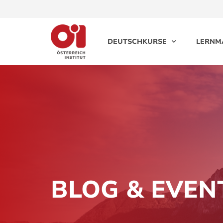
DEUTSCHKURSE
LERNM
BLOG & EVEN