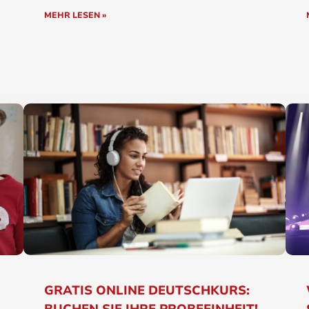
MEHR LESEN »
GRATIS ONLINE DEUTSCHKURS: