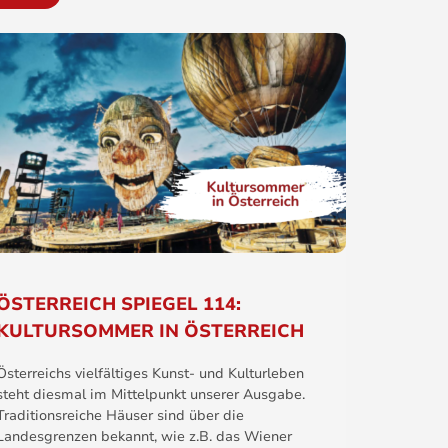
ÖSTERREICH SPIEGEL 114:
KULTURSOMMER IN ÖSTERREICH
Österreichs vielfältiges Kunst- und Kulturleben
steht diesmal im Mittelpunkt unserer Ausgabe.
Traditionsreiche Häuser sind über die
Landesgrenzen bekannt, wie z.B. das Wiener