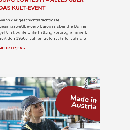
SONG CONTEST? – ALLES ÜBER
DAS KULT-EVENT
Wenn der geschichtsträchtigste
Gesangswettbewerb Europas über die Bühne
geht, ist bunte Unterhaltung vorprogrammiert.
Seit den 1950er Jahren treten Jahr für Jahr die
MEHR LESEN »