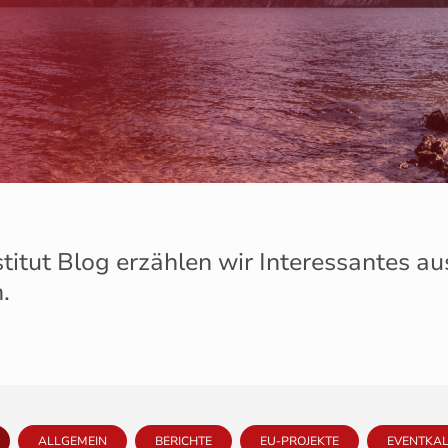
stitut Blog erzählen wir Interessantes a
.
ALLGEMEIN
BERICHTE
EU-PROJEKTE
EVENTKA