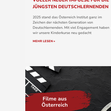
VOLLER NEUER IMPULSE FÜR DIE
JÜNGSTEN DEUTSCHLERNENDEN
2025 stand das Österreich Institut ganz im
Zeichen der nächsten Generation von
Deutschlernenden. Mit viel Engagement haben
wir unsere Kinderkurse neu gedacht
MEHR LESEN »