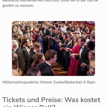
Ballkultur kennenlernen möchten, ohne tief in die Tasche
greifen zu müssen.
Mitternachtsquadrille Wiener ZuckerBäckerball © Ripix
Tickets und Preise: Was kostet