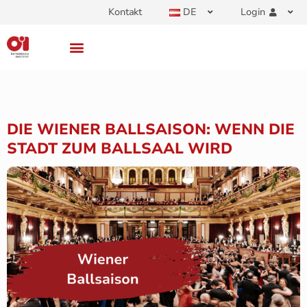
Kontakt
DE
Login
DIE WIENER BALLSAISON: WENN DIE
STADT ZUM BALLSAAL WIRD