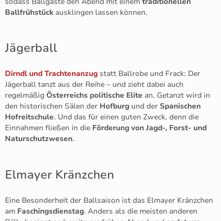
sodass Ballgäste den Abend mit einem
traditionellen
Ballfrühstück
ausklingen lassen können.
Jägerball
Dirndl und Trachtenanzug
statt Ballrobe und Frack: Der
Jägerball tanzt aus der Reihe – und zieht dabei auch
regelmäßig
Österreichs politische Elite
an. Getanzt wird in
den historischen Sälen der
Hofburg
und der
Spanischen
Hofreitschule
. Und das für einen guten Zweck, denn die
Einnahmen fließen in die
Förderung von Jagd-, Forst- und
Naturschutzwesen
.
Elmayer Kränzchen
Eine Besonderheit der Ballsaison ist das Elmayer Kränzchen
am
Faschingsdienstag
. Anders als die meisten anderen