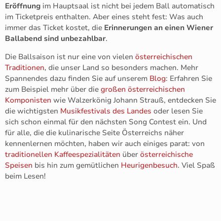
Eröffnung
im Hauptsaal ist nicht bei jedem Ball automatisch
im Ticketpreis enthalten. Aber eines steht fest: Was auch
immer das Ticket kostet, die
Erinnerungen an einen Wiener
Ballabend sind unbezahlbar
.
Die Ballsaison ist nur eine von vielen
österreichischen
Traditionen
, die unser Land so besonders machen. Mehr
Spannendes dazu finden Sie auf unserem
Blog
: Erfahren Sie
zum Beispiel mehr über die
großen österreichischen
Komponisten
wie Walzerkönig Johann Strauß, entdecken Sie
die wichtigsten
Musikfestivals des Landes
oder lesen Sie
sich schon einmal für den nächsten Song Contest ein. Und
für alle, die die kulinarische Seite Österreichs näher
kennenlernen möchten, haben wir auch einiges parat: von
traditionellen Kaffeespezialitäten
über
österreichische
Speisen
bis hin zum gemütlichen
Heurigenbesuch
. Viel Spaß
beim Lesen!