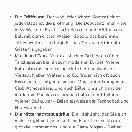
Die Eröffnung
: Der wohl feierlichste Moment eines
jeden Balls ist die Eröffnung. Die Debütant:innen – sie
in Weiß, er im Frack – schreiten ein und eröffnen den
Ball mit dem ersten Walzer. Sobald das berühmte
„Alles Walzer!“ erklingt, ist das Tanzparkett für alle
Gäste freigegeben.
Musik und Tanz
: Von klassischen Orchestern über
Tanzkapellen bis hin zum modernen DJ-Set: Wiener
Bälle überraschen mit beachtlicher musikalischer
Vielfalt. Neben Walzer und Co. finden sich oft auch
Bereiche mit zeitgenössischer Musik oder Lounges mit
Club-Atmosphäre. Und auch Bälle, die sich ganz der
modernen Musik verschrieben haben, sind Teil der
Wiener Ballkultur – Beispielsweise der Technoball und
Hip Hop Ball.
Die Mitternachtsquadrille
: Ein Highlight, das Sie sich
nicht entgehen lassen sollten: Ein:e Tanzmeister:in
gibt die Kommandos, und die Gäste folgen – Reihen