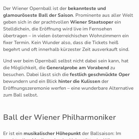
Der Wiener Opernball ist der
bekannteste und
glamouröseste Ball der Saison
. Prominente aus aller Welt
geben sich in der prachtvollen
Wiener Staatsoper
ein
Stelldichein, die Eröffnung wird live im Fernsehen
übertragen – in vielen österreichischen Wohnzimmern ein
fixer Termin. Kein Wunder also, dass die Tickets heiß
begehrt und oft innerhalb kürzester Zeit ausverkauft sind.
Und wer beim Opernball selbst nicht dabei sein kann, hat
die Möglichkeit, die
Generalprobe am Vorabend
zu
besuchen. Dabei lässt sich die
festlich geschmückte Oper
bewundern und ein Blick
hinter die Kulissen
der
Eröffnungszeremonie werfen – eine wunderbare Alternative
zum Ball selbst.
Ball der Wiener Philharmoniker
Er ist ein
musikalischer Höhepunkt
der Ballsaison: Im