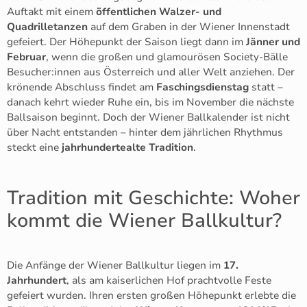
Auftakt mit einem
öffentlichen Walzer- und
Quadrilletanzen
auf dem Graben in der Wiener Innenstadt
gefeiert. Der Höhepunkt der Saison liegt dann im
Jänner und
Februar
, wenn die großen und glamourösen Society-Bälle
Besucher:innen aus Österreich und aller Welt anziehen. Der
krönende Abschluss findet am
Faschingsdienstag
statt –
danach kehrt wieder Ruhe ein, bis im November die nächste
Ballsaison beginnt. Doch der Wiener Ballkalender ist nicht
über Nacht entstanden – hinter dem jährlichen Rhythmus
steckt eine
jahrhundertealte Tradition
.
Tradition mit Geschichte: Woher
kommt die Wiener Ballkultur?
Die Anfänge der Wiener Ballkultur liegen im
17.
Jahrhundert
, als am kaiserlichen Hof prachtvolle Feste
gefeiert wurden. Ihren ersten großen Höhepunkt erlebte die