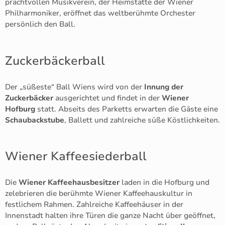
prachtvollen Musikverein, der Heimstätte der Wiener
Philharmoniker, eröffnet das weltberühmte Orchester
persönlich den Ball.
Zuckerbäckerball
Der „süßeste“ Ball Wiens wird von der
Innung der
Zuckerbäcker
ausgerichtet und findet in der
Wiener
Hofburg
statt. Abseits des Parketts erwarten die Gäste eine
Schaubackstube
, Ballett und zahlreiche süße Köstlichkeiten.
Wiener Kaffeesiederball
Die
Wiener Kaffeehausbesitzer
laden in die Hofburg und
zelebrieren die berühmte Wiener Kaffeehauskultur in
festlichem Rahmen. Zahlreiche Kaffeehäuser in der
Innenstadt halten ihre Türen die ganze Nacht über geöffnet,