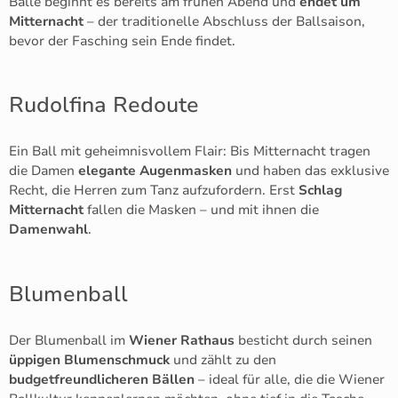
Bälle beginnt es bereits am frühen Abend und
endet um
Mitternacht
– der traditionelle Abschluss der Ballsaison,
bevor der Fasching sein Ende findet.
Rudolfina Redoute
Ein Ball mit geheimnisvollem Flair: Bis Mitternacht tragen
die Damen
elegante Augenmasken
und haben das exklusive
Recht, die Herren zum Tanz aufzufordern. Erst
Schlag
Mitternacht
fallen die Masken – und mit ihnen die
Damenwahl
.
Blumenball
Der Blumenball im
Wiener Rathaus
besticht durch seinen
üppigen Blumenschmuck
und zählt zu den
budgetfreundlicheren Bällen
– ideal für alle, die die Wiener