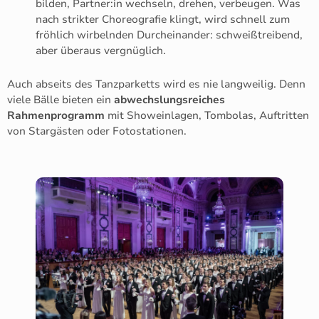
bilden, Partner:in wechseln, drehen, verbeugen. Was
nach strikter Choreografie klingt, wird schnell zum
fröhlich wirbelnden Durcheinander: schweißtreibend,
aber überaus vergnüglich.
Auch abseits des Tanzparketts wird es nie langweilig. Denn
viele Bälle bieten ein
abwechslungsreiches
Rahmenprogramm
mit Showeinlagen, Tombolas, Auftritten
von Stargästen oder Fotostationen.