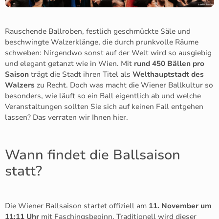
Rauschende Ballroben, festlich geschmückte Säle und
beschwingte Walzerklänge, die durch prunkvolle Räume
schweben: Nirgendwo sonst auf der Welt wird so ausgiebig
und elegant getanzt wie in Wien. Mit
rund 450 Bällen pro
Saison
trägt die Stadt ihren Titel als
Welthauptstadt des
Walzers
zu Recht. Doch was macht die Wiener Ballkultur so
besonders, wie läuft so ein Ball eigentlich ab und welche
Veranstaltungen sollten Sie sich auf keinen Fall entgehen
lassen? Das verraten wir Ihnen hier.
Wann findet die Ballsaison
statt?
Die Wiener Ballsaison startet offiziell am
11. November um
11:11 Uhr
mit Faschingsbeginn. Traditionell wird dieser