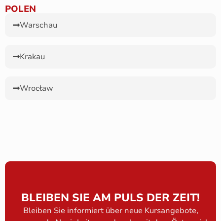
POLEN
Warschau
Krakau
Wrocław
BLEIBEN SIE AM PULS DER ZEIT!
Bleiben Sie informiert über neue Kursangebote,