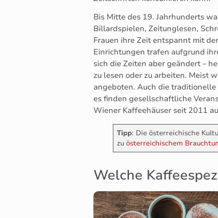
Bis Mitte des 19. Jahrhunderts w
Billardspielen, Zeitunglesen, Sc
Frauen ihre Zeit entspannt mit de
Einrichtungen trafen aufgrund ihr
sich die Zeiten aber geändert – h
zu lesen oder zu arbeiten. Meist 
angeboten. Auch die traditionelle
es finden gesellschaftliche Veran
Wiener Kaffeehäuser seit 2011 au
Tipp
: Die österreichische Kul
zu
österreichischem Brauchtu
Welche Kaffeespezia