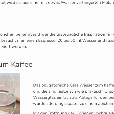
itet wird sie aus einer mit etwas Wasser verlängerten Mela
 Mönchen benannt und war die ursprüngliche
Inspiration
für
, braucht man einen Espresso, 20 bis 50 ml Wasser und flüs
rviert werden.
um Kaffee
Das obligatorische Glas Wasser zum Kaff
und die sind historisch wie praktisch. Urs
Wasserglas einfach als Ablage für den be
wurde allerdings später zu einem Zeichen 
Mit der Eröffnung der I. Wiener Hochquell