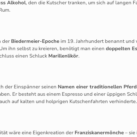
ss Alkohol
, den die Kutscher tranken, um sich auf langen
 Rum.
h der
Biedermeier-Epoche
im 19. Jahrhundert benannt und wi
Um ihn selbst zu kreieren, benötigt man einen
doppelten E
hluss einen Schluck
Marillenlikör
.
ch der Einspänner seinen
Namen einer traditionellen Pfer
ben. Er besteht aus einem Espresso und einer üppigen Sch
ch auf kalten und holprigen Kutschenfahrten verhinderte.
ität wäre eine Eigenkreation der
Franziskanermönche
– sie 