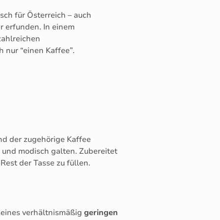
isch für Österreich – auch
er erfunden. In einem
zahlreichen
h nur “einen Kaffee”.
nd der zugehörige Kaffee
 und modisch galten. Zubereitet
Rest der Tasse zu füllen.
seines verhältnismäßig
geringen