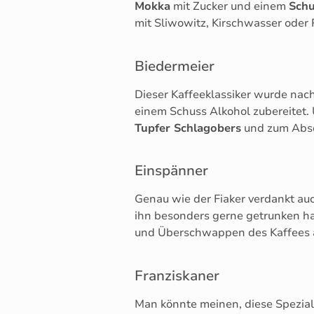
Mokka
mit Zucker und einem
Schu
mit Sliwowitz, Kirschwasser oder
Biedermeier
Dieser Kaffeeklassiker wurde nac
einem Schuss Alkohol zubereitet. 
Tupfer Schlagobers
und zum Absc
Einspänner
Genau wie der Fiaker verdankt au
ihn besonders gerne getrunken ha
und Überschwappen des Kaffees au
Franziskaner
Man könnte meinen, diese Spezial