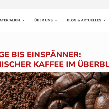
ATERIALIEN
ÜBER UNS
BLOG & AKTUELLES
E BIS EINSPÄNNER:
ISCHER KAFFEE IM ÜBERBL