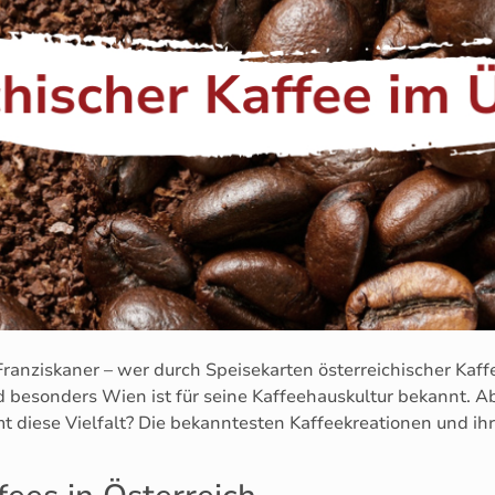
ranziskaner – wer durch Speisekarten österreichischer Kaffe
d besonders Wien ist für seine Kaffeehauskultur bekannt. Abe
diese Vielfalt? Die bekanntesten Kaffeekreationen und ihre