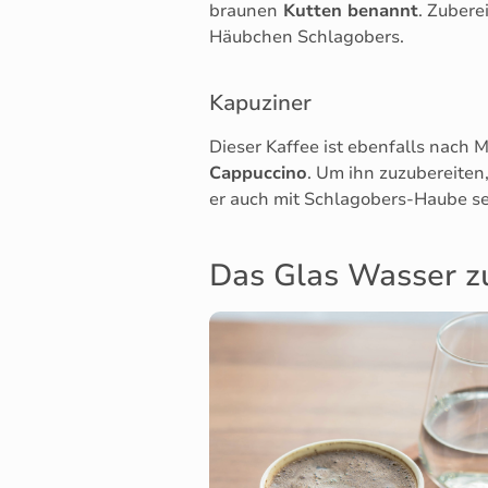
braunen
Kutten benannt
. Zubere
Häubchen Schlagobers.
Kapuziner
Dieser Kaffee ist ebenfalls nach
Cappuccino
. Um ihn zuzubereiten
er auch mit Schlagobers-Haube se
Das Glas Wasser z