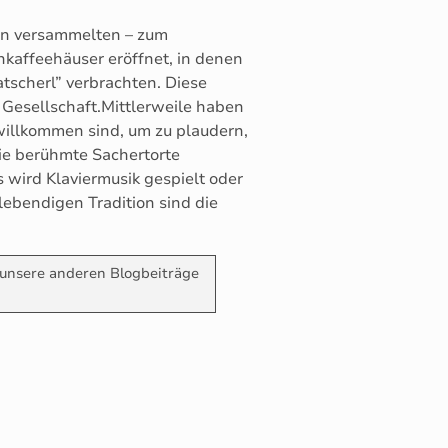
ern versammelten – zum
nkaffeehäuser eröffnet, in denen
atscherl” verbrachten. Diese
 Gesellschaft.Mittlerweile haben
 willkommen sind, um zu plaudern,
die berühmte Sachertorte
s wird Klaviermusik gespielt oder
lebendigen Tradition sind die
ch unsere anderen Blogbeiträge