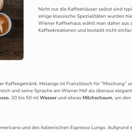
Nicht nur die Kaffeehäuser selbst sind typ
einige klassische Spezialitäten wurden hi
Wiener Kaffeehaus wählt man daher aus 
Kaffeekreationen und bestellt nicht einfac
r Kaffeegetränk. Melange ist Französisch für “Mischung” u
kreich und seine Sprache am Wiener Hof als überaus elegant
esso
, 20 bis 50 ml
Wasser
und etwas
Milchschaum
, um den 
 Americano und des italienischen Espresso Lungo. Aufgrund 