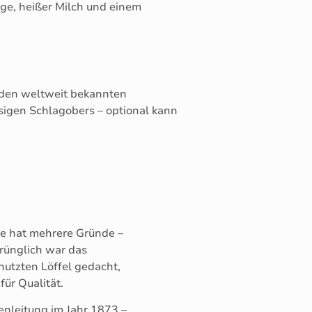
nge, heißer Milch und einem
den weltweit bekannten
sigen Schlagobers – optional kann
ee hat mehrere Gründe –
prünglich war das
nutzten Löffel gedacht,
für Qualität.
enleitung im Jahr 1873 –