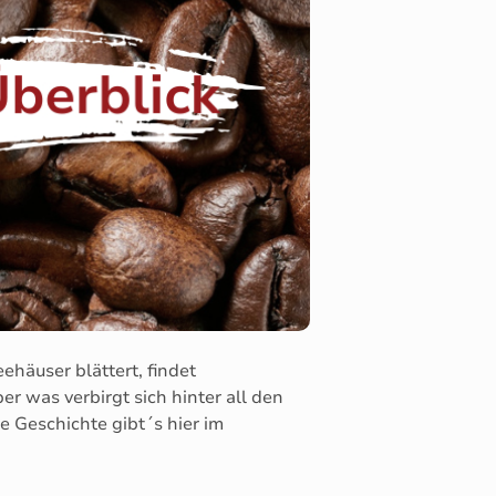
ehäuser blättert, findet
r was verbirgt sich hinter all den
 Geschichte gibt´s hier im