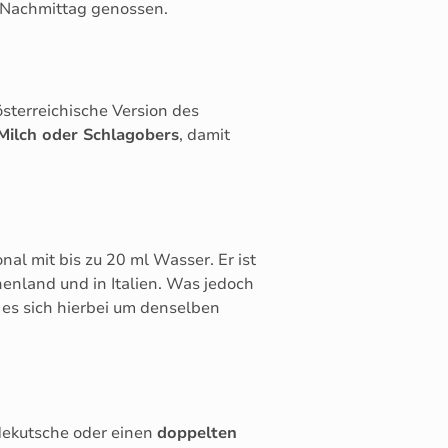
m Nachmittag genossen.
 österreichische Version des
Milch oder Schlagobers
, damit
nal mit bis zu 20 ml Wasser. Er ist
chenland und in Italien. Was jedoch
s es sich hierbei um denselben
rdekutsche oder einen
doppelten