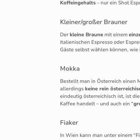
Koffeingehalts
– nur ein Shot Esp
Kleiner/großer Brauner
Der
kleine Braune
mit einem
einz
italienischen Espresso oder Espre
Gäste selbst wählen können, wie i
Mokka
Bestellt man in Österreich eine
allerdings
keine rein österreichis
eindeutig österreichisch ist, ist d
Kaffee handelt – und auch ein “
gr
Fiaker
In Wien kann man unter einem “Fia