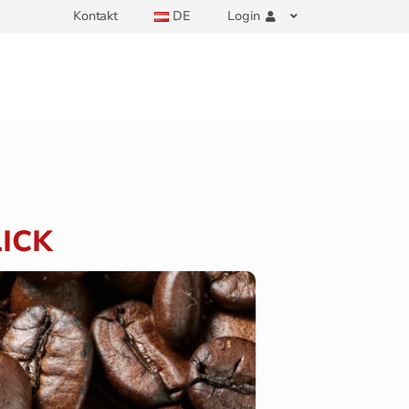
Kontakt
DE
Login
ICK