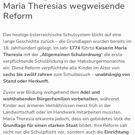
Maria Theresias wegweisende
Reform
Das heutige österreichische Schulsystem blickt auf eine
lange Geschichte zurück – die Grundlagen wurden bereits im
18. Jahrhundert gelegt. Im Jahr
1774
führte
Kaiserin Maria
Theresia
mit der „
Allgemeinen Schulordnung
“ die erste
verpflichtende Schulbildung in der Habsburgermonarchie
ein. Diese Reform verpflichtete alle Kinder im Alter von
sechs bis zwölf Jahren
zum Schulbesuch –
unabhängig von
Stand oder Herkunft
.
Zuvor war Bildung weitgehend dem
Adel und
wohlhabenden Bürgerfamilien vorbehalten
, während
Kinder aus ärmeren Verhältnissen meist früh in der
Landwirtschaft oder im Handwerk mitarbeiten mussten.
Maria Theresia erkannte jedoch, dass ein gebildetes Volk die
Grundlage für einen starken Staat
bildet. Ihre Reform sah
nicht nur die Schulpflicht vor, sondern auch die
Einrichtung