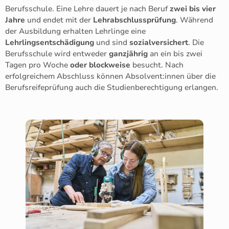
Berufsschule. Eine Lehre dauert je nach Beruf
zwei bis vier
Jahre
und endet mit der
Lehrabschlussprüfung
. Während
der Ausbildung erhalten Lehrlinge eine
Lehrlingsentschädigung
und sind
sozialversichert
. Die
Berufsschule wird entweder
ganzjährig
an ein bis zwei
Tagen pro Woche
oder blockweise
besucht. Nach
erfolgreichem Abschluss können Absolvent:innen über die
Berufsreifeprüfung auch die Studienberechtigung erlangen.