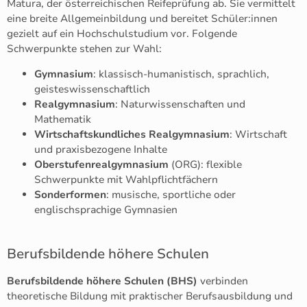
Matura, der österreichischen Reifeprüfung ab. Sie vermittelt
eine breite Allgemeinbildung und bereitet Schüler:innen
gezielt auf ein Hochschulstudium vor. Folgende
Schwerpunkte stehen zur Wahl:
Gymnasium
: klassisch-humanistisch, sprachlich,
geisteswissenschaftlich
Realgymnasium
: Naturwissenschaften und
Mathematik
Wirtschaftskundliches Realgymnasium
: Wirtschaft
und praxisbezogene Inhalte
Oberstufenrealgymnasium
(ORG): flexible
Schwerpunkte mit Wahlpflichtfächern
Sonderformen
: musische, sportliche oder
englischsprachige Gymnasien
Berufsbildende höhere Schulen
Berufsbildende höhere Schulen (BHS)
verbinden
theoretische Bildung mit praktischer Berufsausbildung und