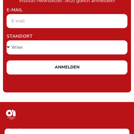
Institut-Newsletter: Jetzt gleich anmelden!
E-MAIL
STANDORT
ANMELDEN
Kontakt