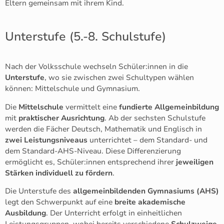
Eltern gemeinsam mit ihrem Kind.
Unterstufe (5.-8. Schulstufe)
Nach der Volksschule wechseln Schüler:innen in die
Unterstufe
, wo sie zwischen zwei Schultypen wählen
können: Mittelschule und Gymnasium.
Die
Mittelschule
vermittelt eine
fundierte Allgemeinbildung
mit
praktischer Ausrichtung
. Ab der sechsten Schulstufe
werden die Fächer Deutsch, Mathematik und Englisch in
zwei Leistungsniveaus
unterrichtet – dem Standard- und
dem Standard-AHS-Niveau. Diese Differenzierung
ermöglicht es, Schüler:innen entsprechend ihrer
jeweiligen
Stärken individuell zu fördern
.
Die Unterstufe des
allgemeinbildenden Gymnasiums (AHS)
legt den Schwerpunkt auf eine
breite akademische
Ausbildung
. Der Unterricht erfolgt in einheitlichen