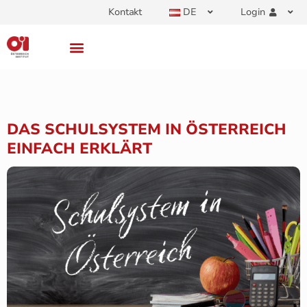
Kontakt
DE
Login
DAS SCHULSYSTEM IN ÖSTERREICH
EINFACH ERKLÄRT