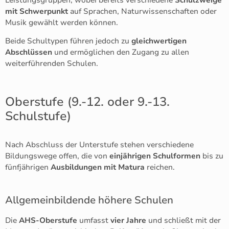
Leistungsgruppen, wobei bereits verschiedene
Schulzweige
mit Schwerpunkt
auf Sprachen, Naturwissenschaften oder
Musik gewählt werden können.
Beide Schultypen führen jedoch zu
gleichwertigen
Abschlüssen
und ermöglichen den Zugang zu allen
weiterführenden Schulen.
Oberstufe (9.-12. oder 9.-13.
Schulstufe)
Nach Abschluss der Unterstufe stehen verschiedene
Bildungswege offen, die von
einjährigen Schulformen
bis zu
fünfjährigen
Ausbildungen mit Matura
reichen.
Allgemeinbildende höhere Schulen
Die
AHS-Oberstufe
umfasst
vier Jahre
und schließt mit der