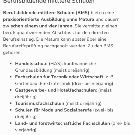
Berufsbildende mittlere Schulen
Berufsbildende mittlere Schulen (BMS)
bieten eine
praxisorientierte Ausbildung ohne Matura
und dauern
zwischen einem und vier Jahren
. Sie vermitteln einen
berufsqualifizierenden Abschluss für den direkten
Berufseinstieg. Die Matura kann später über eine
Berufsreifeprüfung nachgeholt werden. Zu den BMS
gehören:
Handelsschule
(HAS): kaufmännische
Grundausbildung (meist dreijährig)
Fachschulen für Technik oder Wirtschaft
: z. B.
Gartenbau, Elektrotechnik (drei- bis vierjährig)
Gastgewerbe- und Hotelfachschulen
: (meist
dreijährig)
Tourismusfachschulen
(meist dreijährig)
Schulen für Mode und Sozialberufe
(zwei- bis
dreijährig)
Land- und forstwirtschaftliche Fachschulen
(drei- bis
vierjährig)