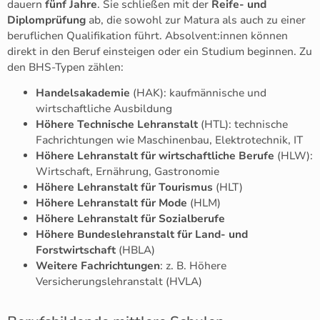
dauern
fünf Jahre
. Sie schließen mit der
Reife- und
Diplomprüfung
ab, die sowohl zur Matura als auch zu einer
beruflichen Qualifikation führt. Absolvent:innen können
direkt in den Beruf einsteigen oder ein Studium beginnen. Zu
den BHS-Typen zählen:
Handelsakademie
(HAK): kaufmännische und
wirtschaftliche Ausbildung
Höhere Technische Lehranstalt
(HTL): technische
Fachrichtungen wie Maschinenbau, Elektrotechnik, IT
Höhere Lehranstalt für wirtschaftliche Berufe
(HLW):
Wirtschaft, Ernährung, Gastronomie
Höhere Lehranstalt für Tourismus
(HLT)
Höhere Lehranstalt für Mode
(HLM)
Höhere Lehranstalt für Sozialberufe
Höhere Bundeslehranstalt für Land- und
Forstwirtschaft
(HBLA)
Weitere Fachrichtungen
: z. B. Höhere
Versicherungslehranstalt (HVLA)