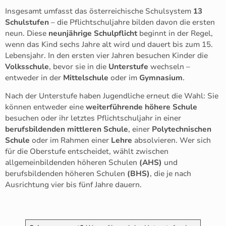
Insgesamt umfasst das österreichische Schulsystem
13
Schulstufen
– die Pflichtschuljahre bilden davon die ersten
neun. Diese
neunjährige Schulpflicht
beginnt in der Regel,
wenn das Kind sechs Jahre alt wird und dauert bis zum 15.
Lebensjahr. In den ersten vier Jahren besuchen Kinder die
Volksschule
, bevor sie in die
Unterstufe
wechseln –
entweder in der
Mittelschule
oder im
Gymnasium
.
Nach der Unterstufe haben Jugendliche erneut die Wahl: Sie
können entweder eine
weiterführende höhere Schule
besuchen oder ihr letztes Pflichtschuljahr in einer
berufsbildenden mittleren Schule
, einer
Polytechnischen
Schule
oder im Rahmen einer
Lehre
absolvieren. Wer sich
für die Oberstufe entscheidet, wählt zwischen
allgemeinbildenden höheren Schulen
(AHS)
und
berufsbildenden höheren Schulen
(BHS)
, die je nach
Ausrichtung vier bis fünf Jahre dauern.