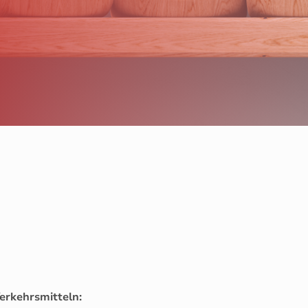
Verkehrsmitteln: