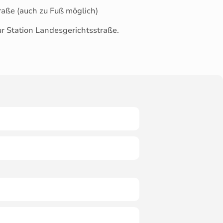
raße (auch zu Fuß möglich)
ur Station Landesgerichtsstraße.