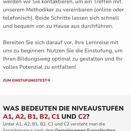
werden wir Sie kontaktieren, um ein Treffen mit
unserem Methodiker zu vereinbaren (online oder
telefonisch). Beide Schritte lassen sich schnell
und bequem von zu Hause aus durchführen.
Bereiten Sie sich darauf vor, Ihre Lernreise mit
uns zu beginnen. Nutzen Sie die Einstufung, um
Ihren Bildungsweg optimal zu gestalten und Ihr
volles Potenzial zu entfalten!
ZUM EINSTUFUNGSTEST
WAS BEDEUTEN DIE NIVEAUSTUFEN
A1, A2, B1, B2, C1
UND
C2
?
Unter A1, A2, B1, B2, C1 und C2 versteht man die
Sprachniveaus nach dem
Gemeinsamen Europäischen