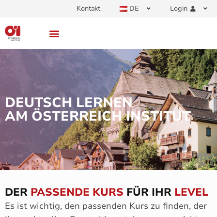
Kontakt
DE
Login
DEUTSCH LERNEN
AM ÖSTERREICH INSTITUT
DER
PASSENDE KURS
FÜR IHR
LEVEL
Es ist wichtig, den passenden Kurs zu finden, der