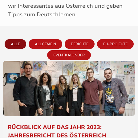
wir Interessantes aus Österreich und geben
Tipps zum Deutschlernen.
ALLE
ALLGEMEIN
BERICHTE
EU-PROJEKTE
EVENTKALENDER
RÜCKBLICK AUF DAS JAHR 2023:
JAHRESBERICHT DES ÖSTERREICH