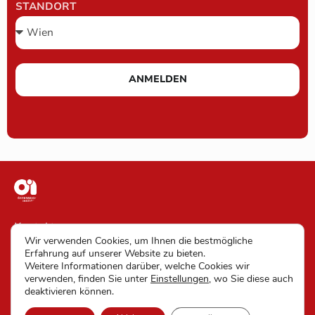
STANDORT
ANMELDEN
Kontakt
Wir verwenden Cookies, um Ihnen die bestmögliche
Impressum
Erfahrung auf unserer Website zu bieten.
Weitere Informationen darüber, welche Cookies wir
AGB
verwenden, finden Sie unter
Einstellungen
, wo Sie diese auch
deaktivieren können.
Datenschutz und Barrierefreiheit