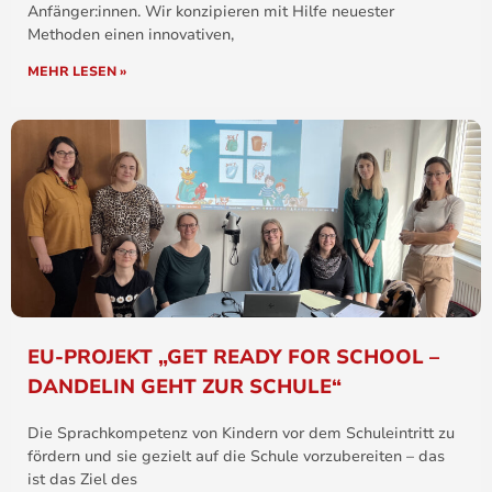
Anfänger:innen. Wir konzipieren mit Hilfe neuester
Methoden einen innovativen,
MEHR LESEN »
EU-PROJEKT „GET READY FOR SCHOOL –
DANDELIN GEHT ZUR SCHULE“
Die Sprachkompetenz von Kindern vor dem Schuleintritt zu
fördern und sie gezielt auf die Schule vorzubereiten – das
ist das Ziel des