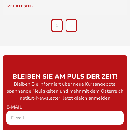
MEHR LESEN »
1
2
BLEIBEN SIE AM PULS DER ZEIT!
Bleiben Sie informiert über neue Kursangebote,
spannende Neuigkeiten und mehr mit dem Österreich
Institut-Newsletter: Jetzt gleich anmelden!
E-MAIL