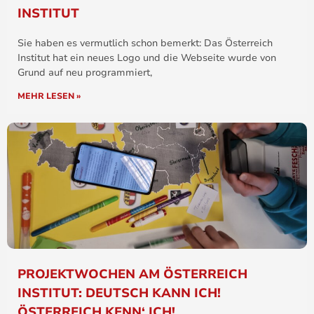
INSTITUT
Sie haben es vermutlich schon bemerkt: Das Österreich
Institut hat ein neues Logo und die Webseite wurde von
Grund auf neu programmiert,
MEHR LESEN »
PROJEKTWOCHEN AM ÖSTERREICH
INSTITUT: DEUTSCH KANN ICH!
ÖSTERREICH KENN‘ ICH!