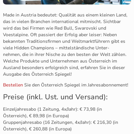
Made in Austria bedeutet: Qualität aus einem kleinen Land,
das in vielen Branchen international mitmischt. Sichtbar
wird das bei Firmen wie Red Bull, Swarovski und
Voestalpine. Oft passiert der Erfolg aber leiser: Neben
bekannten Traditionsfirmen und Weltmarktführern gibt es
viele Hidden Champions – mittelständische Unter-
nehmen, die in ihrer Nische zu den besten der Welt zählen.
Welche Produkte und Unternehmen aus Österreich im
Ausland besonders erfolgreich sind, erfahren Sie in dieser
Ausgabe des Österreich Spiegel!
Bestell
en
Sie den Österreich Spiegel im Jahresabonnement!
Preise (inkl. Ust. und Versand):
Einzeljahresabo (1 Zeitung, 4x/Jahr): € 73,98 (in
Österreich), € 89,98 (in Europa)
Gruppenjahresabo (16 Zeitungen, 4x/Jahr): € 216,30 (in
Österreich), € 260,88 (in Europa)