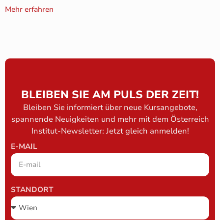
Mehr erfahren
BLEIBEN SIE AM PULS DER ZEIT!
Bleiben Sie informiert über neue Kursangebote,
spannende Neuigkeiten und mehr mit dem Österreich
Institut-Newsletter: Jetzt gleich anmelden!
E-MAIL
STANDORT