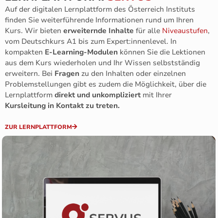
Auf der digitalen Lernplattform des Österreich Instituts
finden Sie weiterführende Informationen rund um Ihren
Kurs. Wir bieten
erweiternde Inhalte
für alle
Niveaustufen
,
vom Deutschkurs A1 bis zum Expert:innenlevel. In
kompakten
E-Learning-Modulen
können Sie die Lektionen
aus dem Kurs wiederholen und Ihr Wissen selbstständig
erweitern. Bei
Fragen
zu den Inhalten oder einzelnen
Problemstellungen gibt es zudem die Möglichkeit, über die
Lernplattform
direkt und unkompliziert
mit Ihrer
Kursleitung in Kontakt zu treten.
ZUR LERNPLATTFORM