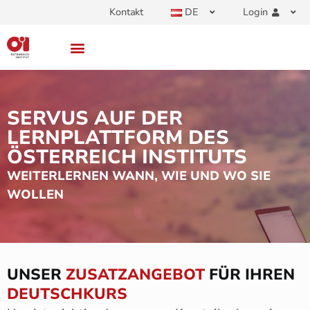
Kontakt
DE
Login
SERVUS AUF DER
LERNPLATTFORM DES
ÖSTERREICH INSTITUTS
WEITERLERNEN WANN, WIE UND WO SIE
WOLLEN
UNSER
ZUSATZANGEBOT
FÜR IHREN
DEUTSCHKURS