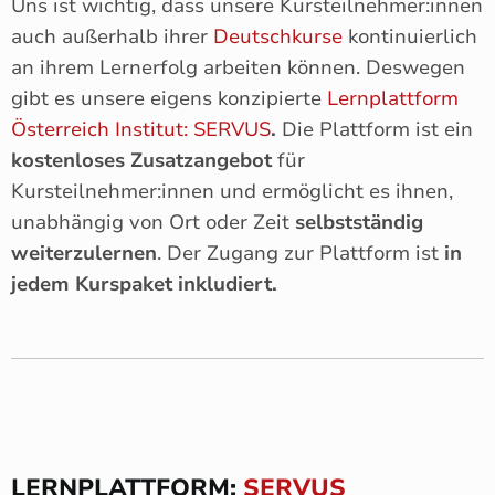
Uns ist wichtig, dass unsere Kursteilnehmer:innen
auch außerhalb ihrer
Deutschkurse
kontinuierlich
an ihrem Lernerfolg arbeiten können. Deswegen
gibt es unsere eigens konzipierte
Lernplattform
Österreich Institut: SERVUS
.
Die Plattform ist ein
kostenloses Zusatzangebot
für
Kursteilnehmer:innen und ermöglicht es ihnen,
unabhängig von Ort oder Zeit
selbstständig
weiterzulernen
. Der Zugang zur Plattform ist
in
jedem Kurspaket inkludiert.
LERNPLATTFORM:
SERVUS