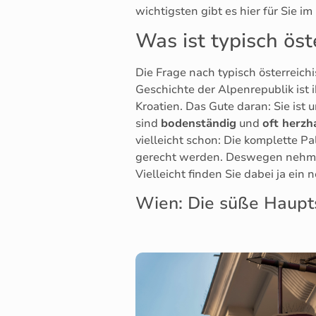
wichtigsten gibt es hier für Sie im
Was ist typisch öst
Die Frage nach typisch österreich
Geschichte der Alpenrepublik ist 
Kroatien. Das Gute daran: Sie ist 
sind
bodenständig
und
oft herzh
vielleicht schon: Die komplette P
gerecht werden. Deswegen nehmen 
Vielleicht finden Sie dabei ja ein
Wien: Die süße Haupts