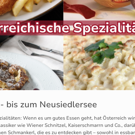
 bis zum Neusiedlersee
alitäten: Wenn es um gutes Essen geht, hat Österreich wirk
lassiker wie Wiener Schnitzel, Kaiserschmarrn und Co., darü
n Schmankerl, die es zu entdecken gibt – sowohl in essbarer