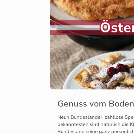
Genuss vom Boden-
Neun Bundesländer, zahllose Spezi
bekanntesten sind natürlich die K
Bundesland seine ganz persönliche