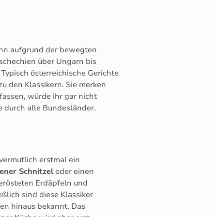
denn aufgrund der bewegten
Tschechien über Ungarn bis
Typisch österreichische Gerichte
zu den Klassikern. Sie merken
fassen, würde ihr gar nicht
e durch alle Bundesländer.
vermutlich erstmal ein
ener Schnitzel
oder einen
erösteten Erdäpfeln und
ßlich sind diese Klassiker
zen hinaus bekannt. Das