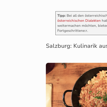
Tipp:
Bei all den österreichis
österreichischen Dialekten
hab
weitermachen möchten, biete
Fortgeschrittene:r.
Salzburg: Kulinarik au