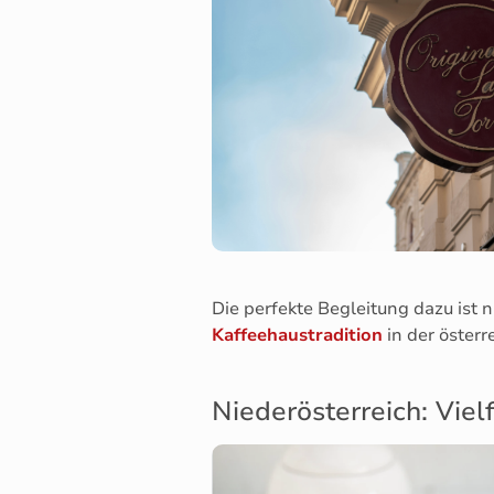
Die perfekte Begleitung dazu ist 
Kaffeehaustradition
in der öster
Niederösterreich: Vie