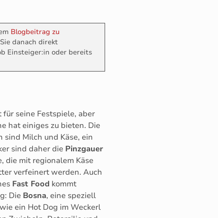
erem
Blogbeitrag zu
 Sie danach direkt
b Einsteiger:in oder bereits
 für seine Festspiele, aber
e hat einiges zu bieten. Die
n sind Milch und Käse, ein
ker sind daher die
Pinzgauer
e, die mit regionalem Käse
ter verfeinert werden. Auch
ches
Fast Food
kommt
rg: Die
Bosna
, eine speziell
 wie ein Hot Dog im Weckerl