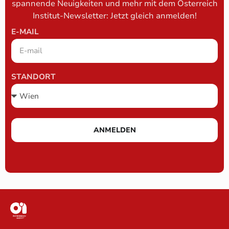
spannende Neuigkeiten und mehr mit dem Österreich
Institut-Newsletter: Jetzt gleich anmelden!
E-MAIL
STANDORT
ANMELDEN