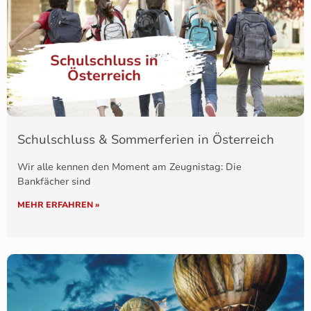
Schulschluss & Sommerferien in Österreich
Wir alle kennen den Moment am Zeugnistag: Die
Bankfächer sind
MEHR ERFAHREN »