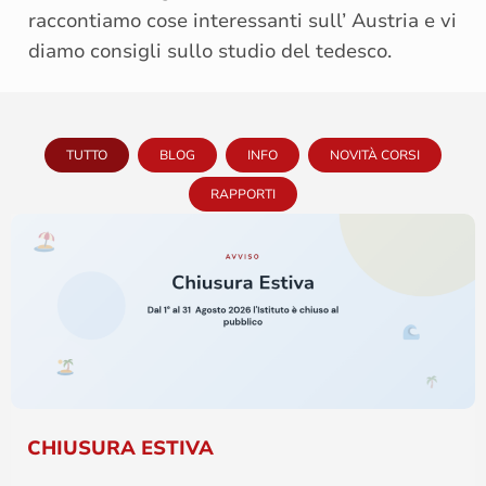
raccontiamo cose interessanti sull’ Austria e vi
diamo consigli sullo studio del tedesco.
TUTTO
BLOG
INFO
NOVITÀ CORSI
RAPPORTI
CHIUSURA ESTIVA