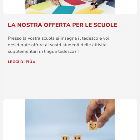
LA NOSTRA OFFERTA PER LE SCUOLE
Presso la vostra scuola si insegna il tedesco e voi
desiderate offrire ai vostri studenti delle attività
supplementari in lingua tedesca? I
LEGGI DI PIÙ »