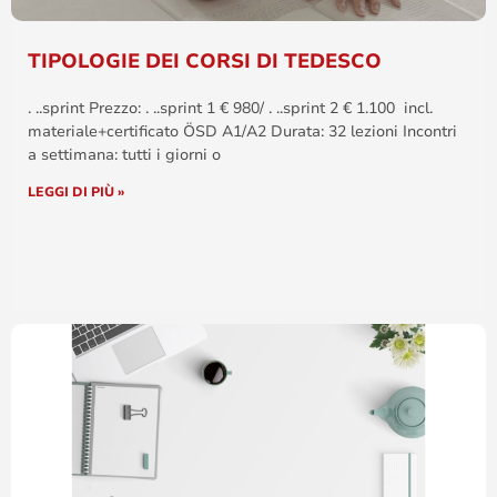
TIPOLOGIE DEI CORSI DI TEDESCO
. ..sprint Prezzo: . ..sprint 1 € 980/ . ..sprint 2 € 1.100 incl.
materiale+certificato ÖSD A1/A2 Durata: 32 lezioni Incontri
a settimana: tutti i giorni o
LEGGI DI PIÙ »