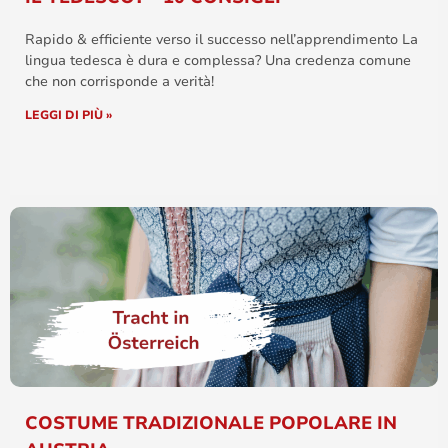
Rapido & efficiente verso il successo nell’apprendimento La
lingua tedesca è dura e complessa? Una credenza comune
che non corrisponde a verità!
LEGGI DI PIÙ »
COSTUME TRADIZIONALE POPOLARE IN