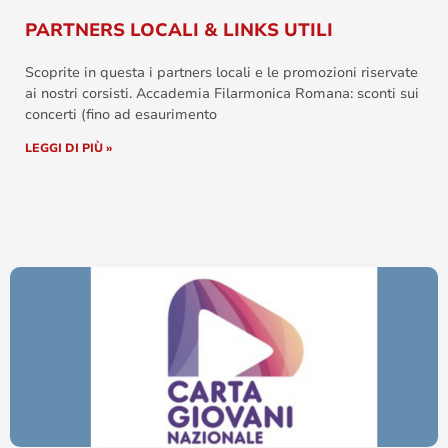
PARTNERS LOCALI & LINKS UTILI
Scoprite in questa i partners locali e le promozioni riservate
ai nostri corsisti. Accademia Filarmonica Romana: sconti sui
concerti (fino ad esaurimento
LEGGI DI PIÙ »