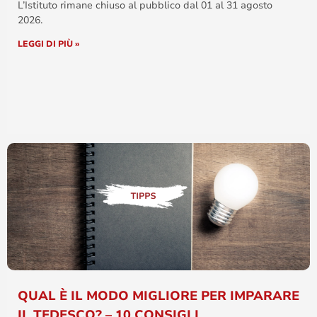
L’Istituto rimane chiuso al pubblico dal 01 al 31 agosto
2026.
LEGGI DI PIÙ »
QUAL È IL MODO MIGLIORE PER IMPARARE
IL TEDESCO? – 10 CONSIGLI