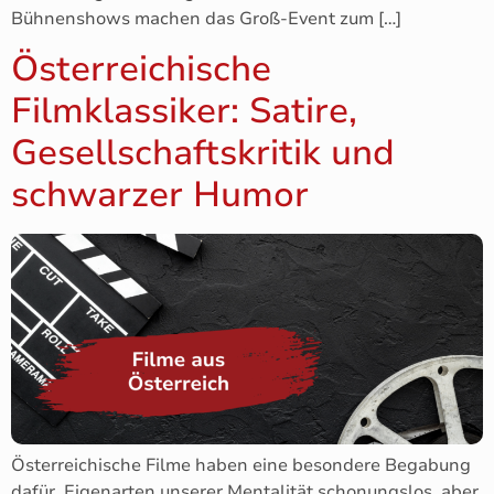
Bühnenshows machen das Groß-Event zum […]
Österreichische
Filmklassiker: Satire,
Gesellschaftskritik und
schwarzer Humor
Österreichische Filme haben eine besondere Begabung
dafür, Eigenarten unserer Mentalität schonungslos, aber