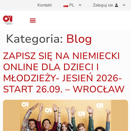
Kontakt
PL
Zaloguj sie
Kategoria:
Blog
ZAPISZ SIĘ NA NIEMIECKI
ONLINE DLA DZIECI I
MŁODZIEŻY- JESIEŃ 2026-
START 26.09. – WROCŁAW