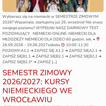
Wybierasz się na niemiecki w SEMESTRZE ZIMOWYM
2026? Wspaniale, startujemy już 26. września! Nie znasz
swojego poziomu? WYPEŁNIJ NASZ DARMOWY TEST
POZIOMUJĄCY NIEMIECKI ONLINE: NIEMIECKI DLA
MŁODZIEŻY NIEMIECKI DLA DZIECI 60 godzin. lek. •
26.09.2026 – 19.06.2027sobota
10:00-11:30
POZIOMY:A1.1 ➜ ZAPISZ SIĘ A1.2 ➜ ZAPISZ SIĘA2.1 ➜
ZAPISZ SIĘB1.1 ➜ ZAPISZ SIĘB2.1 ➜ ZAPISZ SIĘB2.2 ➜
ZAPISZ SIĘB2.3* ➜ ZAPISZ […]
SEMESTR ZIMOWY
2026/2027: KURSY
NIEMIECKIEGO WE
WROCŁAWIU