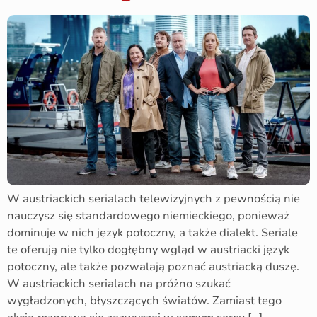
W austriackich serialach telewizyjnych z pewnością nie
nauczysz się standardowego niemieckiego, ponieważ
dominuje w nich język potoczny, a także dialekt. Seriale
te oferują nie tylko dogłębny wgląd w austriacki język
potoczny, ale także pozwalają poznać austriacką duszę.
W austriackich serialach na próżno szukać
wygładzonych, błyszczących światów. Zamiast tego