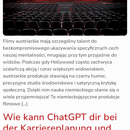
Filmy austriackie mają szczególny talent do
bezkompromisowego ukazywania specyficznych cech
naszej mentalności, mrugając przy tym przyjaźnie do
widzów. Podczas gdy Hollywood często zachwyca
szaleńczą akcją i coraz większym widowiskiem,
austriackie produkcje stawiają na czarny humor,
precyzyjne studia środowiskowe i satyryczną krytykę
społeczną. Dzięki nim nauka niemieckiego stanie się o
wiele przyjemniejsza! Te niemieckojęzyczne produkcje
filmowe […]
Wie kann ChatGPT dir bei
der Karriereplanung und