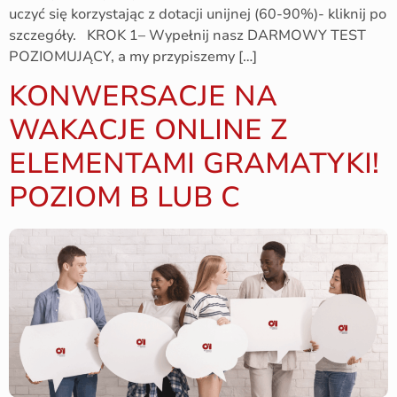
uczyć się korzystając z dotacji unijnej (60-90%)- kliknij po
szczegóły. KROK 1– Wypełnij nasz DARMOWY TEST
POZIOMUJĄCY, a my przypiszemy […]
KONWERSACJE NA
WAKACJE ONLINE Z
ELEMENTAMI GRAMATYKI!
POZIOM B LUB C