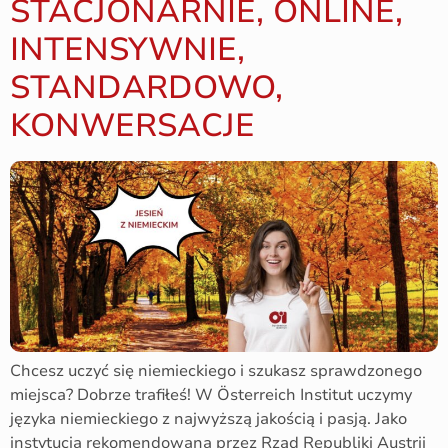
STACJONARNIE, ONLINE,
INTENSYWNIE,
STANDARDOWO,
KONWERSACJE
Chcesz uczyć się niemieckiego i szukasz sprawdzonego
miejsca? Dobrze trafiłeś! W Österreich Institut uczymy
języka niemieckiego z najwyższą jakością i pasją. Jako
instytucja rekomendowana przez Rząd Republiki Austrii