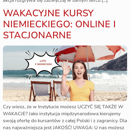
akcja rozgrywa się zazwyczaj w samym sercu […]
WAKACYJNE KURSY
NIEMIECKIEGO: ONLINE I
STACJONARNE
Czy wiesz, że w Instytucie możesz UCZYĆ SIĘ TAKŻE W
WAKACJE? Jako instytucja międzynarodowa kierujemy
swoją ofertę do kursantów z całej Polski i z zagranicy. Dla
nas najważniejsza jest JAKOŚĆ! UWAGA: U nas możesz