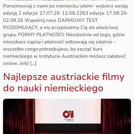
Porozmawiaj z nami po niemiecku latem- wybierz swoją
edycję 2 edycja: 27.07.26-12.08.2263 edycja: 17.08.26-
02.09.26 Wypełnij nasz DARMOWY TEST
POZIOMUJĄCY, a my przypiszemy Cię do właściwej
grupy. FORMY PŁATNOŚCI: Niezależnie od tego, gdzie
mieszkasz zapisy i płatność odbywają się zdalnie –
wszystko czego potrzebujesz, by zacząć kurs
niemieckiego w Instytucie Austriackim możesz załatwić
online. Jeśli […]
Najlepsze austriackie filmy
do nauki niemieckiego