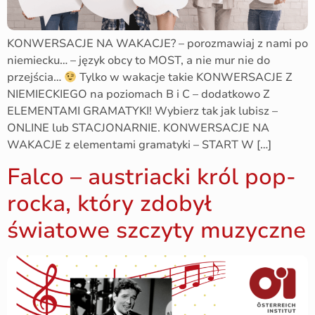
KONWERSACJE NA WAKACJE? – porozmawiaj z nami po
niemiecku… – język obcy to MOST, a nie mur nie do
przejścia…
Tylko w wakacje takie KONWERSACJE Z
NIEMIECKIEGO na poziomach B i C – dodatkowo Z
ELEMENTAMI GRAMATYKI! Wybierz tak jak lubisz –
ONLINE lub STACJONARNIE. KONWERSACJE NA
WAKACJE z elementami gramatyki – START W […]
Falco – austriacki król pop-
rocka, który zdobył
światowe szczyty muzyczne