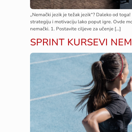
„Nemački jezik je težak jezik“? Daleko od toga!
strategiju i motivaciju lako poput igre. Ovde m
nemački. 1. Postavite ciljeve za učenje […]
SPRINT KURSEVI NEMA