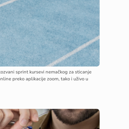
ozvani sprint kursevi nemačkog za sticanje
line preko aplikacije zoom, tako i uživo u