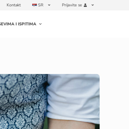
Kontakt
SR
Prijavite se
EVIMA I ISPITIMA