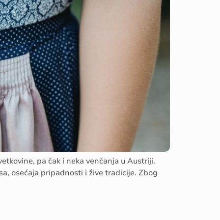
tkovine, pa čak i neka venčanja u Austriji.
, osećaja pripadnosti i žive tradicije. Zbog