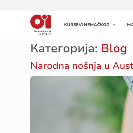
KURSEVI NEMAČKOG
MA
Категорија:
Blog
Narodna nošnja u Austr