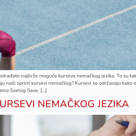
pohađate najbrže moguće kurseve nemačkog jezika. To su tak
ju naši sprint kursevi nemačkog? Kursevi se održavaju kako on
Hrama Svetog Save. […]
KURSEVI NEMAČKOG JEZIKA