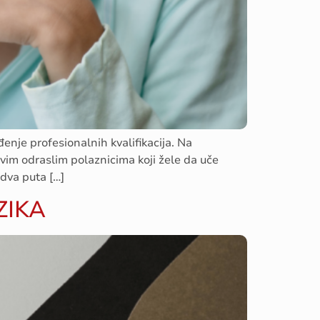
enje profesionalnih kvalifikacija. Na
vim odraslim polaznicima koji žele da uče
 dva puta […]
ZIKA