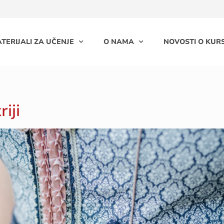
TERIJALI ZA UČENJE
O NAMA
NOVOSTI O KURS
iji