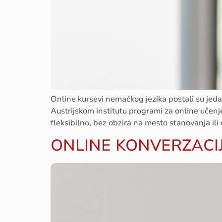
Online kursevi nemačkog jezika postali su jedan
Austrijskom institutu programi za online učen
fleksibilno, bez obzira na mesto stanovanja il
ONLINE KONVERZACIJ