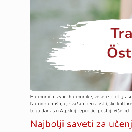
Harmonični zvuci harmonike, veseli splet glaso
Narodna nošnja je važan deo austrijske kulture 
toga danas u Alpskoj republici postoji više od 
Najbolji saveti za uče