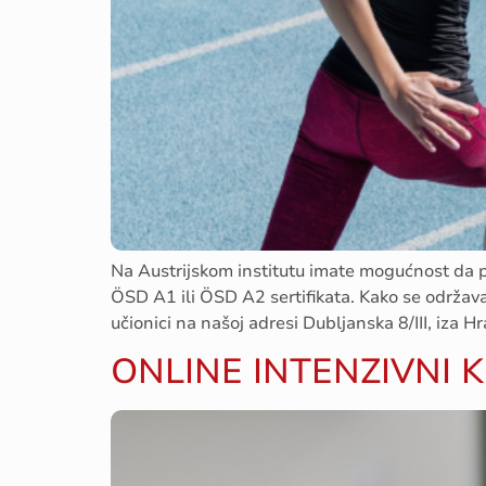
Na Austrijskom institutu imate mogućnost da 
ÖSD A1 ili ÖSD A2 sertifikata. Kako se održava
učionici na našoj adresi Dubljanska 8/III, iza 
ONLINE INTENZIVNI 