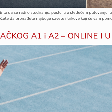
 Bilo da se radi o studiranju, poslu ili o sledećem putovanju
ožete da pronađete najbolje savete i trikove koji će vam pomoć
ČKOG A1 i A2 – ONLINE I U