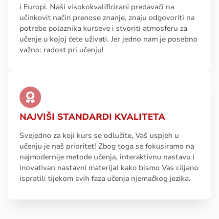
i Europi. Naši visokokvalificirani predavači na
učinkovit način prenose znanje, znaju odgovoriti na
potrebe polaznika kurseve i stvoriti atmosferu za
učenje u kojoj ćete uživati. Jer jedno nam je posebno
važno: radost pri učenju!
NAJVIŠI STANDARDI KVALITETA
Svejedno za koji kurs se odlučite, Vaš uspjeh u
učenju je naš prioritet! Zbog toga se fokusiramo na
najmodernije metode učenja, interaktivnu nastavu i
inovativan nastavni materijal kako bismo Vas ciljano
ispratili tijekom svih faza učenja njemačkog jezika.