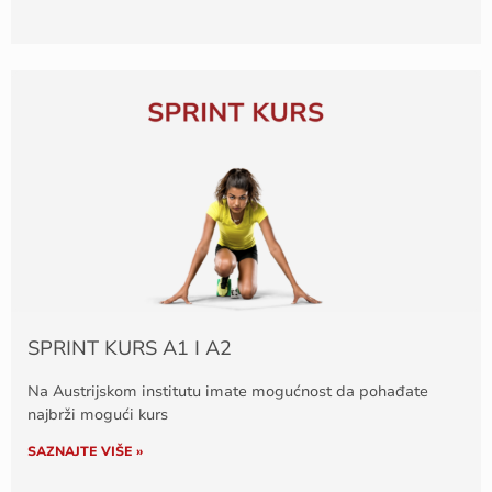
SPRINT KURS A1 I A2
Na Austrijskom institutu imate mogućnost da pohađate
najbrži mogući kurs
SAZNAJTE VIŠE »