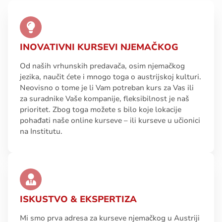
INOVATIVNI KURSEVI NJEMAČKOG
Od naših vrhunskih predavača, osim njemačkog
jezika, naučit ćete i mnogo toga o austrijskoj kulturi.
Neovisno o tome je li Vam potreban kurs za Vas ili
za suradnike Vaše kompanije, fleksibilnost je naš
prioritet. Zbog toga možete s bilo koje lokacije
pohađati naše online kurseve – ili kurseve u učionici
na Institutu.
ISKUSTVO & EKSPERTIZA
Mi smo prva adresa za kurseve njemačkog u Austriji