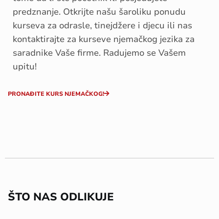
predznanje. Otkrijte našu šaroliku ponudu
kurseva za odrasle, tinejdžere i djecu ili nas
kontaktirajte za kurseve njemačkog jezika za
saradnike Vaše firme. Radujemo se Vašem
upitu!
PRONAĐITE KURS NJEMAČKOG!
ŠTO NAS ODLIKUJE