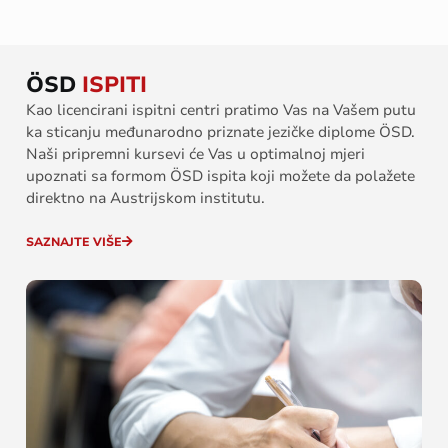
ÖSD
ISPITI
Kao licencirani ispitni centri pratimo Vas na Vašem putu
ka sticanju međunarodno priznate jezičke diplome ÖSD.
Naši pripremni kursevi će Vas u optimalnoj mjeri
upoznati sa formom ÖSD ispita koji možete da polažete
direktno na Austrijskom institutu.
SAZNAJTE VIŠE