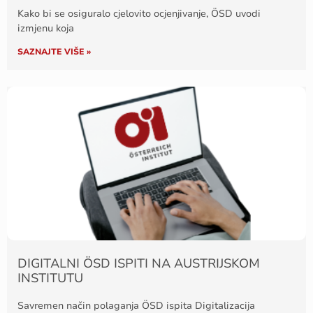
Kako bi se osiguralo cjelovito ocjenjivanje, ÖSD uvodi
izmjenu koja
SAZNAJTE VIŠE »
DIGITALNI ÖSD ISPITI NA AUSTRIJSKOM
INSTITUTU
Savremen način polaganja ÖSD ispita Digitalizacija