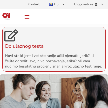
Kontakt
BS
Ulogovati se
Do ulaznog testa
Novi ste klijent i već ste ranije učili njemački jezik? Ili
želite odrediti svoj nivo poznavanja jezika? Mi Vam
nudimo besplatnu procjenu znanja kroz ulazno testiranje.