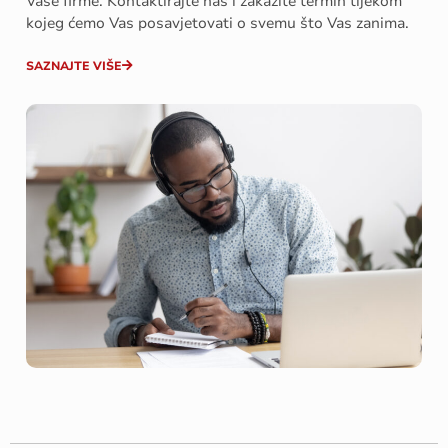
Vaše firme. Kontaktirajte nas i zakažite termin tijekom
kojeg ćemo Vas posavjetovati o svemu što Vas zanima.
SAZNAJTE VIŠE