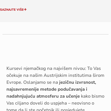
SAZNAJTE VIŠE
Kursevi njemačkog na najvišem nivou: To Vas
očekuje na našim Austrijskim institutima širom
Evrope. Oslanjamo se na
jezičnu izvrsnost,
najsavremenije metode podučavanja i
nadahnjujuću atmosferu za učenje
kako bismo
Vas ciljano doveli do uspjeha – neovisno o
tome da li ste početnik ili posjedujete