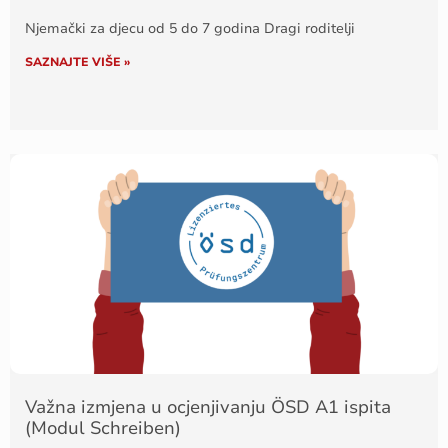
Njemački za djecu od 5 do 7 godina Dragi roditelji
SAZNAJTE VIŠE »
Važna izmjena u ocjenjivanju ÖSD A1 ispita
(Modul Schreiben)