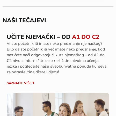
NAŠI TEČAJEVI
UČITE NJEMAČKI – OD
A1 DO C2
V
i ste početnik ili imate neko predznanje njemačkog?
Bilo da ste početnik ili već imate neko predznanje, kod
nas ćete naći odgovarajući kurs njemačkog – od A1 do
C2 nivoa. Informišite se o različitim nivoima učenja
jezika i pogledajte našu sveobuhvatnu ponudu kurseva
za odrasle, tinejdžere i djecu!
SAZNAJTE VIŠE