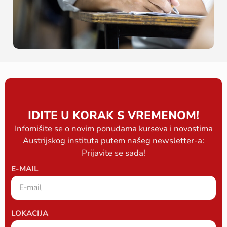
IDITE U KORAK S VREMENOM!
Infomišite se o novim ponudama kurseva i novostima
Austrijskog instituta putem našeg newsletter-a:
Prijavite se sada!
E-MAIL
LOKACIJA