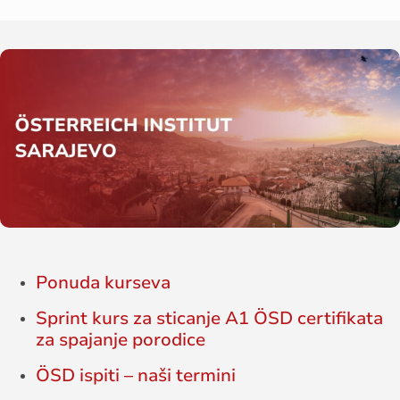
Ponuda kurseva
Sprint kurs za sticanje A1 ÖSD certifikata
za spajanje porodice
ÖSD ispiti – naši termini