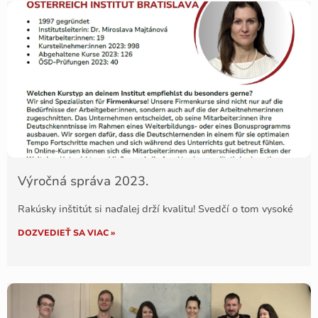
Výročná správa 2023.
Rakúsky inštitút si naďalej drží kvalitu! Svedčí o tom vysoké
DOZVEDIEŤ SA VIAC »