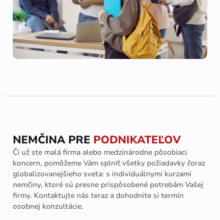
NEMČINA PRE
PODNIKATEĽOV
Či už ste malá firma alebo medzinárodne pôsobiaci
koncern, pomôžeme Vám splniť všetky požiadavky čoraz
globalizovanejšieho sveta: s individuálnymi kurzami
nemčiny, ktoré sú presne prispôsobené potrebám Vašej
firmy. Kontaktujte nás teraz a dohodnite si termín
osobnej konzultácie.