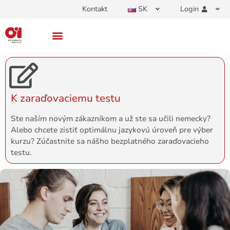
Kontakt
SK
Login
K zaraďovaciemu testu
Ste naším novým zákazníkom a už ste sa učili nemecky?
Alebo chcete zistiť optimálnu jazykovú úroveň pre výber
kurzu? Zúčastnite sa nášho bezplatného zaraďovacieho
testu.