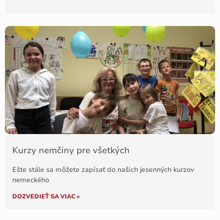
Kurzy nemčiny pre všetkých
Ešte stále sa môžete zapísať do našich jesenných kurzov
nemeckého
DOZVEDIEŤ SA VIAC »