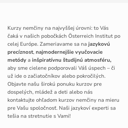
Kurzy nemčiny na najvyššej úrovni: to Vás
čaká v našich pobočkách Österreich Institut po
celej Európe. Zameriavame sa na
jazykovú
precíznost
,
najmodernejšie vyučovacie
metódy
a
inšpiratívnu študijnú atmosféru,
aby sme cielene podporovali Váš úspech – či
už ide o začiatočníkov alebo pokročilých.
Objavte našu širokú ponuku kurzov pre
dospelých, mládež a deti alebo nás
kontaktujte
ohľadom kurzov
nemčiny na mieru
pre Vašu spoločnosť. Naši jazykoví experti sa
tešia na stretnutie s Vami!