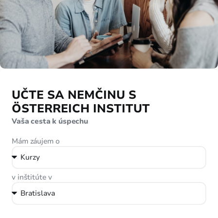
UČTE SA NEMČINU S
ÖSTERREICH INSTITUT
Vaša cesta k úspechu
Mám záujem o
v inštitúte v