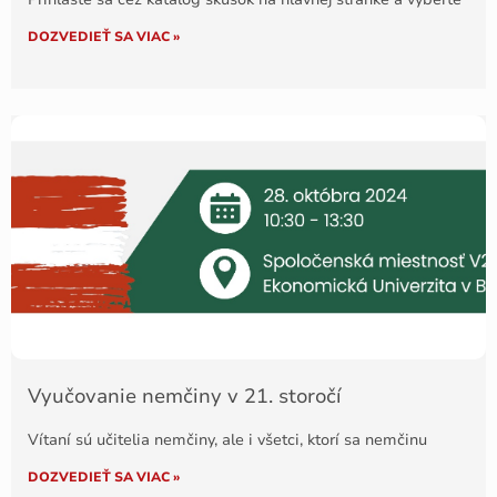
DOZVEDIEŤ SA VIAC »
Vyučovanie nemčiny v 21. storočí
Vítaní sú učitelia nemčiny, ale i všetci, ktorí sa nemčinu
DOZVEDIEŤ SA VIAC »