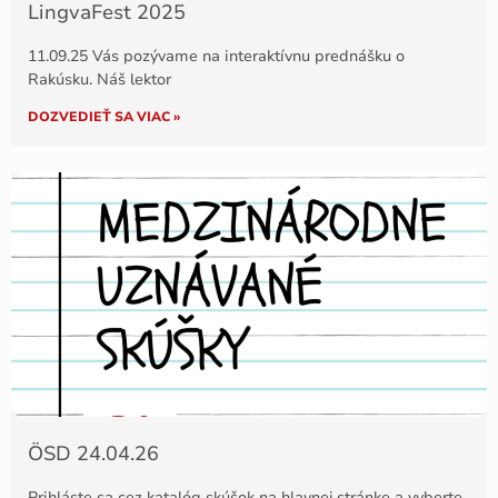
LingvaFest 2025
11.09.25 Vás pozývame na interaktívnu prednášku o
Rakúsku. Náš lektor
DOZVEDIEŤ SA VIAC »
ÖSD 24.04.26
Prihláste sa cez katalóg skúšok na hlavnej stránke a vyberte