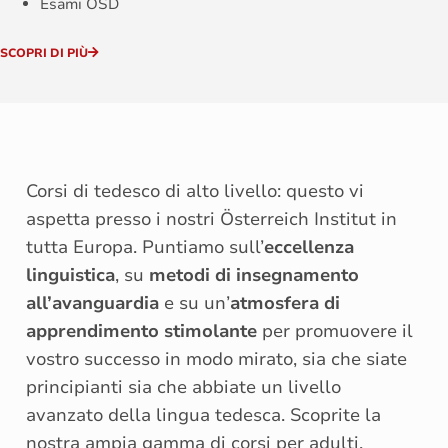
Esami ÖSD
SCOPRI DI PIÙ
Corsi di tedesco di alto livello: questo vi
aspetta presso i nostri Österreich Institut in
tutta Europa. Puntiamo sull’
eccellenza
linguistica
, su
metodi di insegnamento
all’avanguardia
e su un’
atmosfera di
apprendimento stimolante
per promuovere il
vostro successo in modo mirato, sia che siate
principianti sia che abbiate un livello
avanzato della lingua tedesca. Scoprite la
nostra ampia gamma di corsi per adulti,