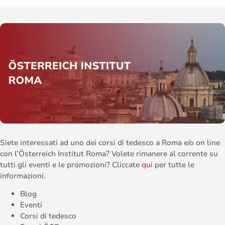
Siete interessati ad uno dei corsi di tedesco a Roma e/o on line
con l’Österreich Institut Roma? Volete rimanere al corrente su
tutti gli eventi e le promozioni? Cliccate
qui
per tutte le
informazioni.
Blog
Eventi
Corsi di tedesco