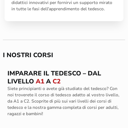
didattici innovativi per fornirvi un supporto mirato
in tutte le fasi dell'apprendimento del tedesco.
I NOSTRI CORSI
IMPARARE IL TEDESCO – DAL
LIVELLO
A1
A
C2
Siete principianti o avete già studiato del tedesco? Con
noi troverete il corso di tedesco adatto al vostro livello,
da A1 a C2. Scoprite di più sui vari livelli dei corsi di
tedesco e la nostra gamma completa di corsi per adulti,
ragazzi e bambini!