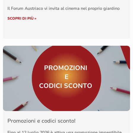
Il Forum Austriaco vi invita al cinema nel proprio giardino
SCOPRI DI PIÙ »
Promozioni e codici sconto!
Fino al 12 luglio 2026 è attiva una promozione imperdibile