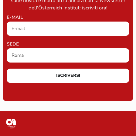
sulle novità e molto altro ancora con la Newsletter
dell'Österreich Institut: iscriviti ora!
E-MAIL
SEDE
ISCRIVERSI