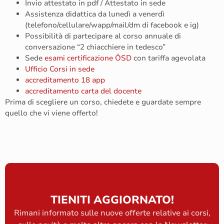
Invio attestato in pdf / Attestato in sede
Assistenza didattica da lunedì a venerdì
(telefono/cellulare/wapp/mail/dm di facebook e ig)
Possibilità di partecipare al corso annuale di
conversazione “2 chiacchiere in tedesco”
Sede
esami certificazione ÖSD
con tariffa agevolata
Ufficio Corsi in s
ede
accreditamento 18 app
accreditamento carta del docente
Prima di scegliere un corso, chiedete e guardate sempre
quello che vi viene offerto!
TIENITI AGGIORNATO!
Rimani informato sulle nuove offerte relative ai corsi,