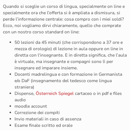
Quando si sceglie un corso di lingua, specialmente on line e
specialmente ora che l’offerta si è ampliata a dismisura, si
perde l’informazione centrale: cosa compro con i miei soldi?
Ecco, noi vogliamo dirvi chiaramente, quello che comprate
con un nostro corso standard on line:
50 lezioni da 45 minuti (che corrispondono a 37 ore e
mezza di orologio) di lezione in aula oppure on line in
diretta con l‘insegnante. E in diretta significa, che l’aula
è virtuale, ma insegnante e compagni sono lì per
insegnare ed imparare insieme.
Docenti madrelingua e con formazione in Germanista
e/o DaF (insegnamento del tedesco come lingua
straniera)
Dispense,
Österreich Spiegel
cartaceo o in pdf e files
audio
moodle account
Correzione dei compiti
Invio materiali in caso di assenza
Esame finale scritto ed orale