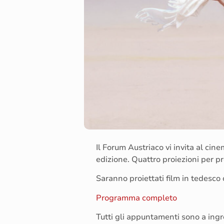
Il Forum Austriaco vi invita al cin
edizione. Quattro proiezioni per p
Saranno proiettati film in tedesco c
Programma completo
Tutti gli appuntamenti sono a ing