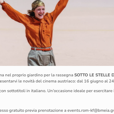
ema nel proprio giardino per la rassegna
SOTTO LE STELLE 
resentarvi le novità del cinema austriaco: dal 16 giugno al 
on sottotitoli in italiano. Un’occasione ideale per esercitare 
resso gratuito previa prenotazione a events.rom-kf@bmeia.g