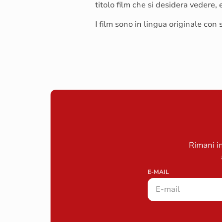
titolo film che si desidera vedere,
I film sono in lingua originale con so
Rimani in
E-MAIL