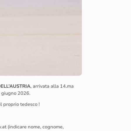
DELL’AUSTRIA
, arrivata alla 14.ma
24 giugno 2026.
il proprio tedesco !
v.at (indicare nome, cognome,