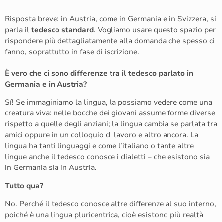
Risposta breve: in Austria, come in Germania e in Svizzera, si
parla il
tedesco standard
. Vogliamo usare questo spazio per
rispondere più dettagliatamente alla domanda che spesso ci
fanno, soprattutto in fase di iscrizione.
È vero che ci sono differenze tra il tedesco parlato in
Germania e in Austria?
Sí! Se immaginiamo la lingua, la possiamo vedere come una
creatura viva: nelle bocche dei giovani assume forme diverse
rispetto a quelle degli anziani; la lingua cambia se parlata tra
amici oppure in un colloquio di lavoro e altro ancora. La
lingua ha tanti linguaggi e come l’italiano o tante altre
lingue anche il tedesco conosce i dialetti – che esistono sia
in Germania sia in Austria.
Tutto qua?
No. Perché il tedesco conosce altre differenze al suo interno,
poiché è una lingua pluricentrica, cioè esistono più realtà