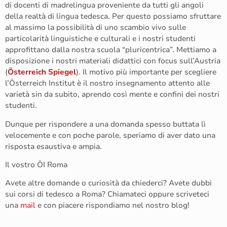
di docenti di madrelingua proveniente da tutti gli angoli
della realtà di lingua tedesca. Per questo possiamo sfruttare
al massimo la possibilità di uno scambio vivo sulle
particolarità linguistiche e culturali e i nostri studenti
approfittano dalla nostra scuola “pluricentrica”. Mettiamo a
disposizione i nostri materiali didattici con focus sull’Austria
(
Österreich Spiegel
). Il motivo più importante per scegliere
l’Österreich Institut è il nostro insegnamento attento alle
varietà sin da subito, aprendo così mente e confini dei nostri
studenti.
Dunque per rispondere a una domanda spesso buttata lì
velocemente e con poche parole, speriamo di aver dato una
risposta esaustiva e ampia.
Il vostro ÖI Roma
Avete altre domande o curiosità da chiederci? Avete dubbi
sui corsi di tedesco a Roma? Chiamateci oppure scriveteci
una
mail
e con piacere rispondiamo nel nostro blog!