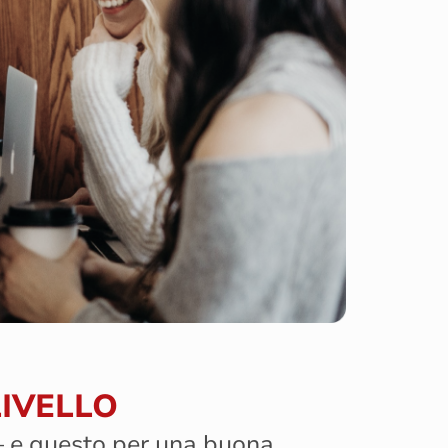
LIVELLO
 – e questo per una buona