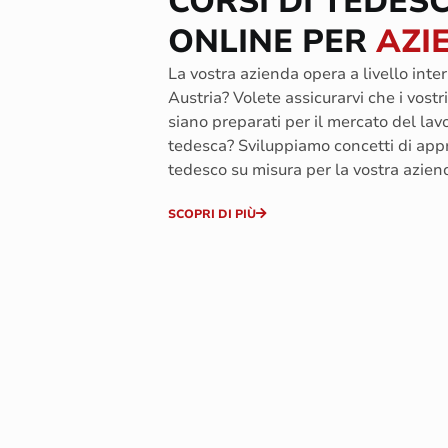
CORSI DI TEDES
ONLINE PER
AZI
La vostra azienda opera a livello inte
Austria? Volete assicurarvi che i vostr
siano preparati per il mercato del lav
tedesca? Sviluppiamo concetti di ap
tedesco su misura per la vostra azien
SCOPRI DI PIÙ