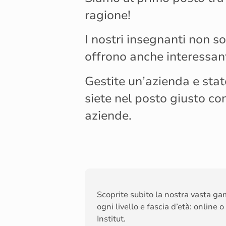
ragione!
I nostri insegnanti non so
offrono anche interessanti
Gestite un’azienda e sta
siete nel posto giusto con
aziende.
Scoprite subito la nostra vasta ga
ogni livello e fascia d’età: online 
Institut.