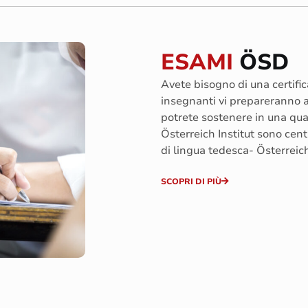
ESAMI
ÖSD
Avete bisogno di una certific
insegnanti vi prepareranno a
potrete sostenere in una qual
Österreich Institut sono cent
di lingua tedesca- Österrei
SCOPRI DI PIÙ