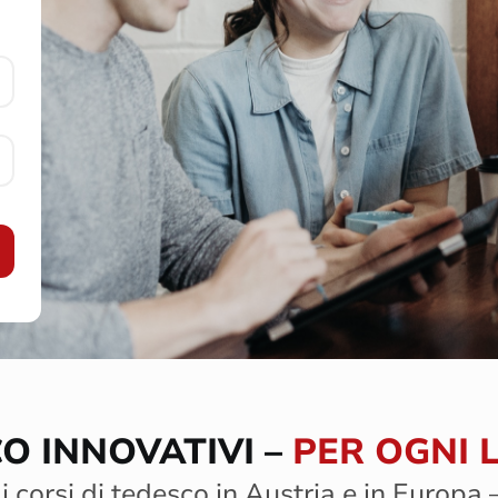
CO INNOVATIVI –
PER OGNI 
i corsi di tedesco in Austria e in Europa