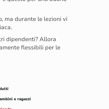
, ma durante le lezioni vi
iaca.
ri dipendenti? Allora
amente flessibili per le
dulti
bambini e ragazzi