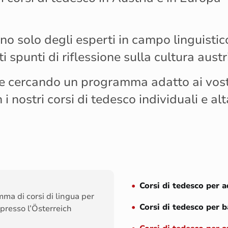
no solo degli esperti in campo linguistico
 spunti di riflessione sulla cultura austr
te cercando un programma adatto ai vost
 i nostri corsi di tedesco individuali e alt
Corsi di tedesco per a
mma di corsi di lingua per
Corsi di tedesco per 
o presso l’Österreich