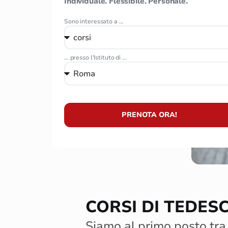
Individuale. Flessibile. Personale.
Sono interessato a ...
... presso l'Istituto di ...
PRENOTA ORA!
CORSI DI TEDES
Siamo al primo posto tra 