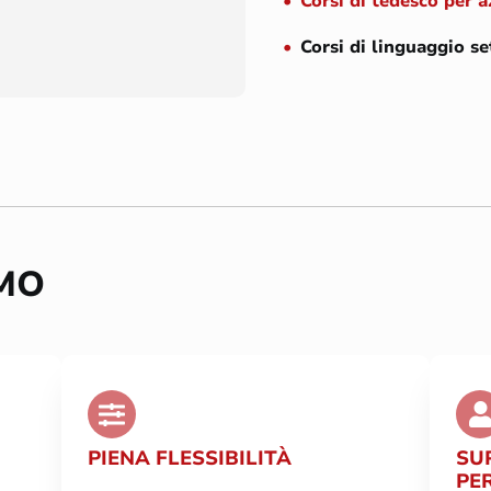
Corsi di tedesco per 
Corsi di linguaggio se
AMO
PIENA FLESSIBILITÀ
SU
PE