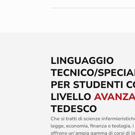
LINGUAGGIO
TECNICO/SPECIA
PER STUDENTI 
LIVELLO
AVANZ
TEDESCO
Che si tratti di scienze infermieristic
legge, economia, finanza o teologia, i n
offrono un’ampia gamma di corsi di l