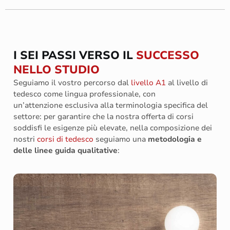
I SEI PASSI VERSO IL
SUCCESSO
NELLO STUDIO
Seguiamo il vostro percorso dal
livello A1
al livello di
tedesco come lingua professionale, con
un’attenzione esclusiva alla terminologia specifica del
settore: per garantire che la nostra offerta di corsi
soddisfi le esigenze più elevate, nella composizione dei
nostri
corsi di tedesco
seguiamo una
metodologia e
delle linee guida qualitative
: