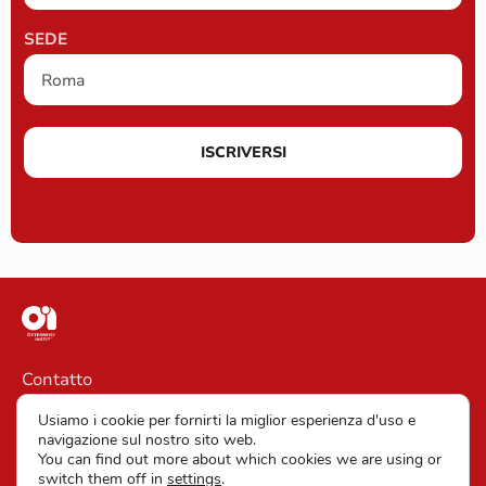
SEDE
ISCRIVERSI
Contatto
Informazioni legali
Usiamo i cookie per fornirti la miglior esperienza d'uso e
navigazione sul nostro sito web.
Clausole generali di contratto
You can find out more about which cookies we are using or
switch them off in
settings
.