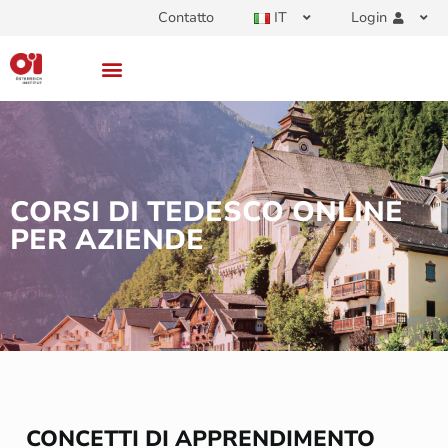
Contatto
IT
Login
CORSI DI TEDESCO ONLINE
PER AZIENDE
CONCETTI DI APPRENDIMENTO