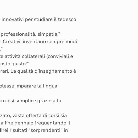
nnovativi per studiare il tedesco
 professionalità, simpatia.”
i! Creativi, inventano sempre modi
.”
attività collaterali (conviviali e
posto giusto!”
orari. La qualità d’insegnamento è
 volesse imparare la lingua
ato così semplice grazie alla
to, vasta offerta di corsi sia
o a fine gennaio frequentando il
rei risultati “sorprendenti” in