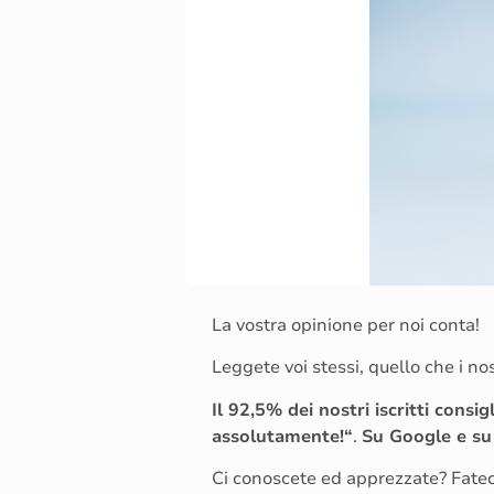
La vostra opinione per noi conta!
Leggete voi stessi, quello che i nos
Il 92,5% dei nostri iscritti consi
assolutamente!“
.
Su Google e su
Ci conoscete ed apprezzate? Fatece