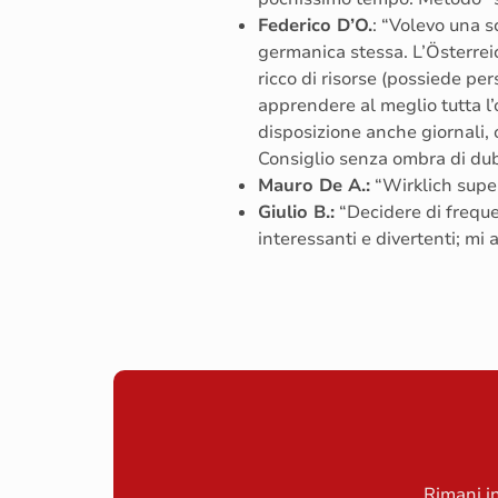
Federico D’O.
: “Volevo una 
germanica stessa. L’Österreic
ricco di risorse (possiede per
apprendere al meglio tutta l’
disposizione anche giornali, o
Consiglio senza ombra di dubb
Mauro De A.:
“Wirklich super
Giulio B.:
“Decidere di frequen
interessanti e divertenti; mi
Rimani in