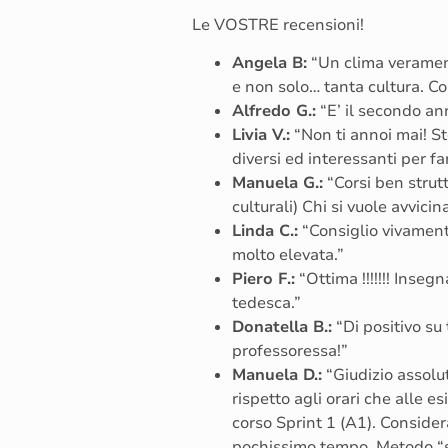
Le VOSTRE recensioni!
Angela B:
“Un clima verament
e non solo… tanta cultura. Cons
Alfredo G.:
“E’ il secondo ann
Livia V.:
“Non ti annoi mai! St
diversi ed interessanti per fa
Manuela G.:
“Corsi ben strutt
culturali) Chi si vuole avvici
Linda C.:
“Consiglio vivamente
molto elevata.”
Piero F.:
“Ottima !!!!!!! Inseg
tedesca.”
Donatella B.:
“Di positivo su 
professoressa!”
Manuela D.:
“Giudizio assolu
rispetto agli orari che alle 
corso Sprint 1 (A1). Consider
pochissimo tempo. Metodo “sp