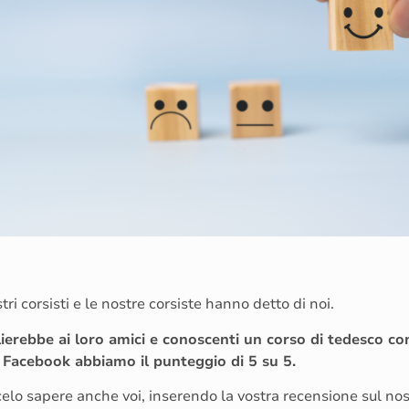
tri corsisti e le nostre corsiste hanno detto di noi.
glierebbe ai loro amici e conoscenti un corso di tedesco con 
 Facebook abbiamo il punteggio di 5 su 5.
lo sapere anche voi, inserendo la vostra recensione sul nos