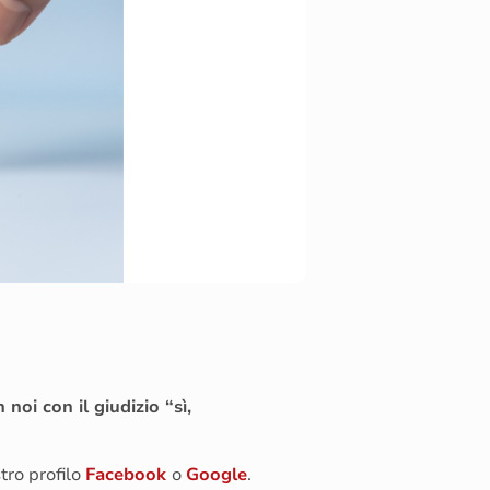
noi con il giudizio “sì,
tro profilo
Facebook
o
Google
.