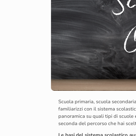
Scuola primaria, scuola secondaria
familiarizzi con il sistema scolast
panoramica su quali tipi di scuole e
seconda del percorso che hai scelt
Le basi
del sistema scolastico aus