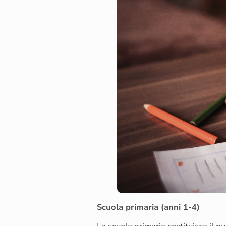
Scuola primaria (anni 1-4)