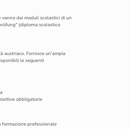
e vanno dai moduli scolastici di un
prüfung” (diploma scolastico
ità austriaco. Fornisce un’ampia
isponibili le seguenti
ca
elettive obbligatorie
a formazione professionale