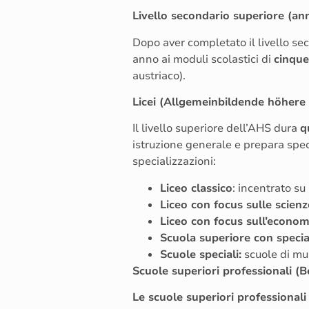
Livello secondario superiore (an
Dopo aver completato il livello sec
anno ai moduli scolastici di
cinque
austriaco).
Licei (Allgemeinbildende höhere
Il livello superiore dell’AHS dura
q
istruzione generale e prepara speci
specializzazioni:
Liceo classico
: incentrato su
Liceo con focus sulle scienz
Liceo con focus sull’econom
Scuola superiore con special
Scuole speciali:
scuole di mus
Scuole superiori professionali 
Le scuole superiori professionali