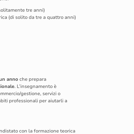
solitamente tre anni)
ica (di solito da tre a quattro anni)
 un anno
che prepara
sionale
. L’insegnamento è
 commercio/gestione, servizi o
iti professionali per aiutarli a
ndistato con la formazione teorica