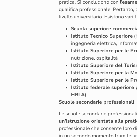
pratica. Si concludono con
l’esame
qualifica professionale. Pertanto, 
livello universitario. Esistono vari t
Scuola superiore commerci
Istituto Tecnico Superiore
(
ingegneria elettrica, informa
Istituto Superiore per le P
nutrizione, ospitalità
Istituto Superiore del Turi
Istituto Superiore per la M
Istituto Superiore per le Pr
Istituto federale superiore p
HBLA
)
Scuole secondarie professionali
Le scuole secondarie professional
un’istruzione orientata alla prati
professionale che consente loro d
in un secondo momento tramite un e