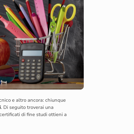
cnico e altro ancora: chiunque
i
. Di seguito troverai una
tificati di fine studi ottieni a