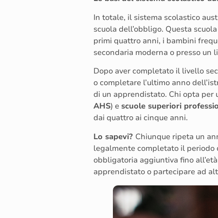
In totale, il sistema scolastico a
scuola dell’obbligo. Questa scuola
primi quattro anni, i bambini frequ
secondaria moderna o presso un li
Dopo aver completato il livello sec
o completare l’ultimo anno dell’is
di un apprendistato. Chi opta per 
AHS
) e
scuole superiori professio
dai quattro ai cinque anni.
Lo sapevi?
Chiunque ripeta un ann
legalmente completato il periodo d
obbligatoria aggiuntiva fino all’et
apprendistato o partecipare ad al