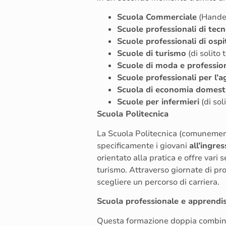
Scuola Commerciale
(Hande
Scuole professionali di tec
Scuole professionali di ospi
Scuole di turismo
(di solito 
Scuole di moda e profession
Scuole professionali per l’a
Scuola di economia domesti
Scuole per infermieri
(di sol
Scuola Politecnica
La Scuola Politecnica (comuneme
specificamente i giovani
all’ingre
orientato alla pratica e offre vari s
turismo. Attraverso giornate di pro
scegliere un percorso di carriera.
Scuola professionale e apprendi
Questa formazione doppia combina l