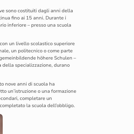
ove sono costituiti dagli anni della
tinua fino ai 15 anni. Durante i
rio inferiore – presso una scuola
con un livello scolastico superiore
nale, un politecnico o come parte
gemeinbildende höhere Schulen –
a della specializzazione, durano
to nove anni di scuola ha
otto un’istruzione o una formazione
secondari, completare un
ompletato la scuola dell’obbligo.