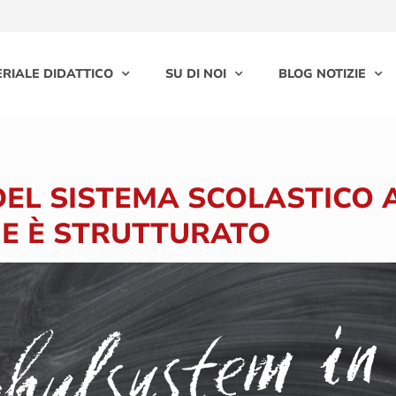
RIALE DIDATTICO
SU DI NOI
BLOG NOTIZIE
 DEL SISTEMA SCOLASTICO 
E È STRUTTURATO