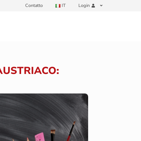
Contatto
IT
Login
AUSTRIACO: