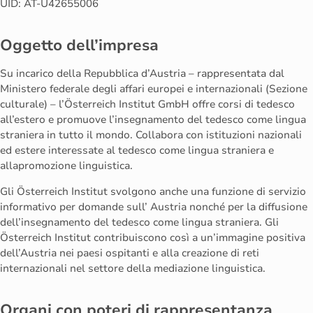
UID: AT-U42655006
Oggetto dell’impresa
Su incarico della Repubblica d’Austria – rappresentata dal
Ministero federale degli affari europei e internazionali (Sezione
culturale) – l’Österreich Institut GmbH offre corsi di tedesco
all’estero e promuove l’insegnamento del tedesco come lingua
straniera in tutto il mondo. Collabora con istituzioni nazionali
ed estere interessate al tedesco come lingua straniera e
allapromozione linguistica.
Gli Österreich Institut svolgono anche una funzione di servizio
informativo per domande sull’ Austria nonché per la diffusione
dell’insegnamento del tedesco come lingua straniera. Gli
Österreich Institut contribuiscono così a un’immagine positiva
dell’Austria nei paesi ospitanti e alla creazione di reti
internazionali nel settore della mediazione linguistica.
Organi con poteri di rappresentanza