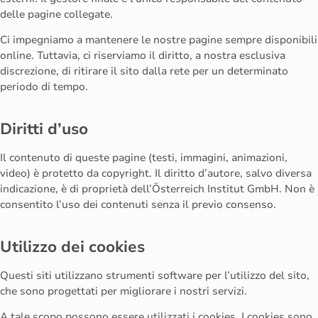
delle pagine collegate.
Ci impegniamo a mantenere le nostre pagine sempre disponibili
online. Tuttavia, ci riserviamo il diritto, a nostra esclusiva
discrezione, di ritirare il sito dalla rete per un determinato
periodo di tempo.
Diritti d’uso
Il contenuto di queste pagine (testi, immagini, animazioni,
video) è protetto da copyright. Il diritto d’autore, salvo diversa
indicazione, è di proprietà dell’Österreich Institut GmbH. Non è
consentito l’uso dei contenuti senza il previo consenso.
Utilizzo dei cookies
Questi siti utilizzano strumenti software per l’utilizzo del sito,
che sono progettati per migliorare i nostri servizi.
A tale scopo possono essere utilizzati i cookies. I cookies sono