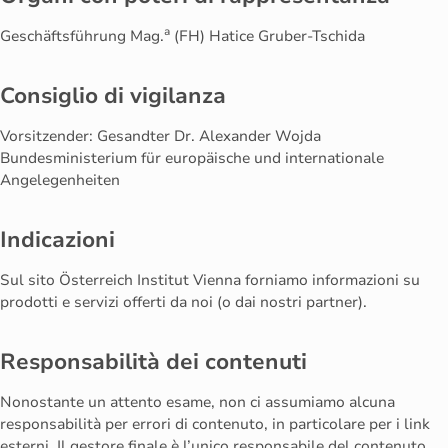
a
Geschäftsführung Mag.
(FH) Hatice Gruber-Tschida
Consiglio di vigilanza
Vorsitzender: Gesandter Dr. Alexander Wojda
Bundesministerium für europäische und internationale
Angelegenheiten
Indicazioni
Sul sito Österreich Institut Vienna forniamo informazioni su
prodotti e servizi offerti da noi (o dai nostri partner).
Responsabilità dei contenuti
Nonostante un attento esame, non ci assumiamo alcuna
responsabilità per errori di contenuto, in particolare per i link
esterni. Il gestore finale è l’unico responsabile del contenuto