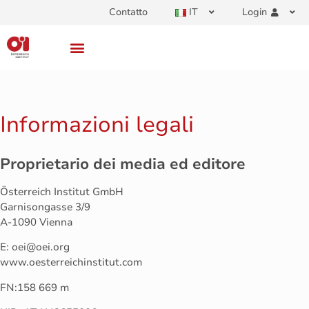
Contatto
IT
Login
Informazioni legali
Proprietario dei media ed editore
Österreich Institut GmbH
Garnisongasse 3/9
A-1090 Vienna
E: oei@oei.org
www.oesterreichinstitut.com
FN:158 669 m