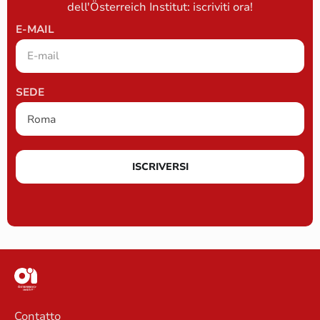
dell'Österreich Institut: iscriviti ora!
E-MAIL
SEDE
ISCRIVERSI
Contatto