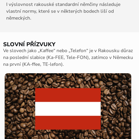
I výslovnost rakouské standardní němčiny následuje
vlastní normy, které se v některých bodech liší od
německých.
SLOVNÍ PŘÍZVUKY
Ve slovech jako „Kaffee“ nebo „Telefon“ je v Rakousku důraz
na poslední slabice (Ka-FEE, Tele-FON), zatímco v Německu
na první (KA-ffee, TE-lefon).