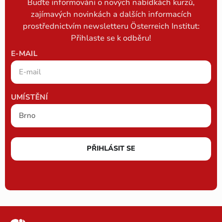
Buďte informováni o nových nabídkách kurzů,
zajímavých novinkách a dalších informacích
prostřednictvím newsletteru Österreich Institut:
Přihlaste se k odběru!
E-MAIL
UMÍSTĚNÍ
PŘIHLÁSIT SE