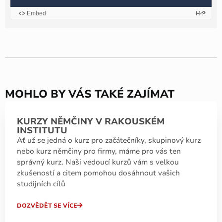
MOHLO BY VÁS TAKÉ ZAJÍMAT
KURZY NĚMČINY V RAKOUSKÉM
INSTITUTU
Ať už se jedná o kurz pro začátečníky, skupinový kurz
nebo kurz němčiny pro firmy, máme pro vás ten
správný kurz. Naši vedoucí kurzů vám s velkou
zkušeností a citem pomohou dosáhnout vašich
studijních cílů
DOZVĚDĚT SE VÍCE