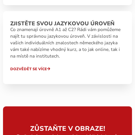
ZJISTĚTE SVOU JAZYKOVOU ÚROVEŇ
Co znamenají úrovně A1 až C2? Rádi vám pomůžeme
najít tu správnou jazykovou úroveň. V závislosti na
vašich individuálních znalostech německého jazyka
vám také nabízíme vhodný kurz, a to jak online, tak i
na místě na institutech.
DOZVĚDĚT SE VÍCE
ZŮSTAŇTE V OBRAZE!