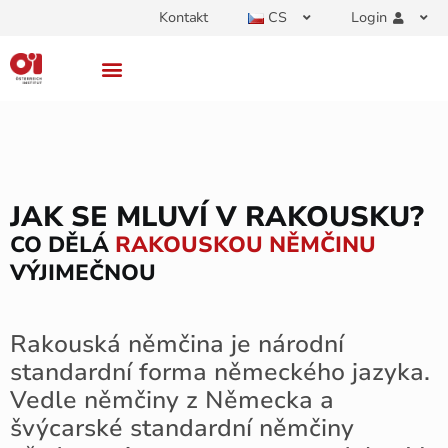
Kontakt
CS
Login
JAK SE MLUVÍ V RAKOUSKU?
CO DĚLÁ
RAKOUSKOU NĚMČINU
VÝJIMEČNOU
Rakouská němčina je národní
standardní forma německého jazyka.
Vedle němčiny z Německa a
švýcarské standardní němčiny