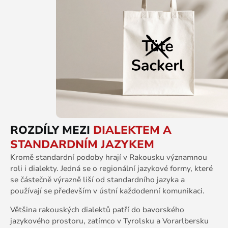
ROZDÍLY MEZI
DIALEKTEM A
STANDARDNÍM JAZYKEM
Kromě standardní podoby hrají v Rakousku významnou
roli i dialekty. Jedná se o regionální jazykové formy, které
se částečně výrazně liší od standardního jazyka a
používají se především v ústní každodenní komunikaci.
Většina rakouských dialektů patří do bavorského
jazykového prostoru, zatímco v Tyrolsku a Vorarlbersku