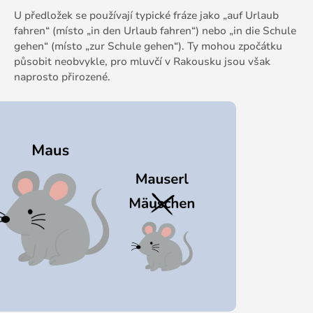
U předložek se používají typické fráze jako „auf Urlaub
fahren“ (místo „in den Urlaub fahren“) nebo „in die Schule
gehen“ (místo „zur Schule gehen“). Ty mohou zpočátku
působit neobvykle, pro mluvčí v Rakousku jsou však
naprosto přirozené.