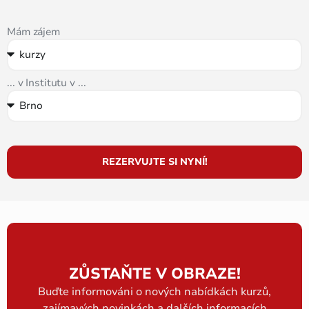
Mám zájem
... v Institutu v ...
REZERVUJTE SI NYNÍ!
ZŮSTAŇTE V OBRAZE!
Buďte informováni o nových nabídkách kurzů,
zajímavých novinkách a dalších informacích