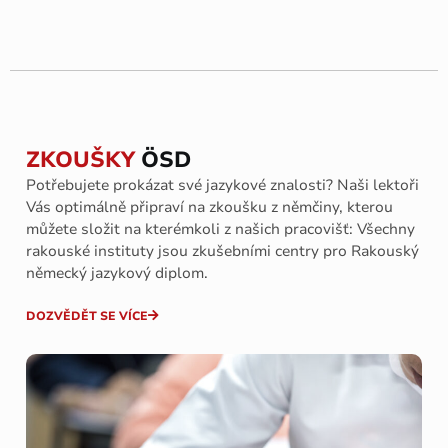
ZKOUŠKY
ÖSD
Potřebujete prokázat své jazykové znalosti? Naši lektoři
Vás optimálně připraví na zkoušku z němčiny, kterou
můžete složit na kterémkoli z našich pracovišť: Všechny
rakouské instituty jsou zkušebními centry pro Rakouský
německý jazykový diplom.
DOZVĚDĚT SE VÍCE