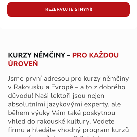
REZERVUJTE SI NYNÍ!
KURZY NĚMČINY –
PRO KAŽDOU
ÚROVEŇ
Jsme první adresou pro kurzy němčiny
v Rakousku a Evropě – a to z dobrého
důvodu! Naši lektoři jsou nejen
absolutními jazykovými experty, ale
během výuky Vám také poskytnou
vhled do rakouské kultury. Vedete
firmu a hledáte vhodný program kurzů