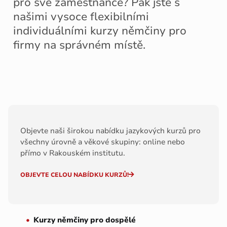
pro své zaměstnance? Pak jste s
našimi vysoce flexibilními
individuálními kurzy němčiny pro
firmy na správném místě.
Objevte naši širokou nabídku jazykových kurzů pro
všechny úrovně a věkové skupiny: online nebo
přímo v Rakouském institutu.
OBJEVTE CELOU NABÍDKU KURZŮ!
Kurzy němčiny pro dospělé