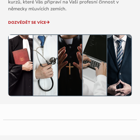
kurzů, které Vás připraví na Vaši profesní činnost v
německy mluvících zemích.
DOZVĚDĚT SE VÍCE