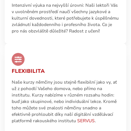
Intenzivní výuka na nejvyšší úrovni: Naši lektoři Vás
v uvolněném prostředí naučí všechny jazykové a
kulturní dovednosti, které potřebujete k úspěšnému
zvládnutí každodenního i profesního života. Co je
pro nás obzvláště důležité? Radost z učení!
FLEXIBILITA
Naše kurzy němčiny jsou stejně flexibilní jako vy, ať
už z pohodlí Vašeho domova, nebo přímo na
institutu. Kurzy nabízíme v různém rozsahu hodin:
buď jako skupinové, nebo individuální lekce. Kromě
toho můžete své znalosti němčiny snadno a
efektivně prohloubit díky naší digitální vzdělávací
platformě rakouského institutu
SERVUS
.