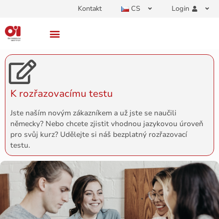
Kontakt
CS
Login
K rozřazovacímu testu
Jste naším novým zákazníkem a už jste se naučili
německy? Nebo chcete zjistit vhodnou jazykovou úroveň
pro svůj kurz? Udělejte si náš bezplatný rozřazovací
testu.