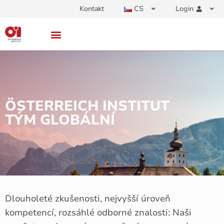
Kontakt
CS
Login
ÖSTERREICH INSTITUT
TÝM GLOBÁLNÍ
Dlouholeté zkušenosti, nejvyšší úroveň
kompetencí, rozsáhlé odborné znalosti: Naši