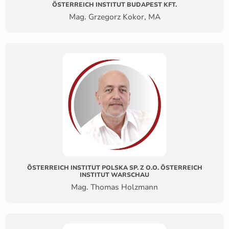
ÖSTERREICH INSTITUT BUDAPEST KFT.
Mag. Grzegorz Kokor, MA
ÖSTERREICH INSTITUT POLSKA SP. Z O.O. ÖSTERREICH
INSTITUT WARSCHAU
Mag. Thomas Holzmann