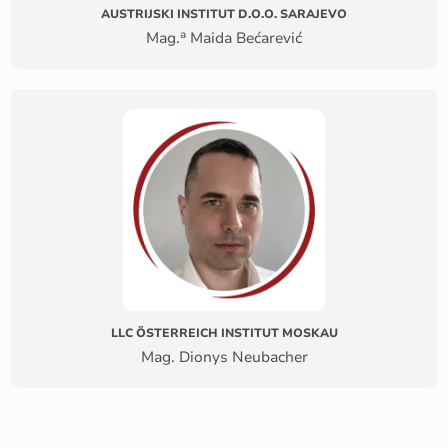
AUSTRIJSKI INSTITUT D.O.O. SARAJEVO
a
Mag.
Maida Bećarević
LLC ÖSTERREICH INSTITUT MOSKAU
Mag. Dionys Neubacher