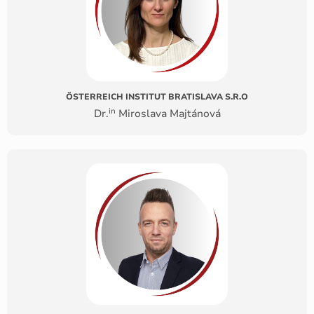
ÖSTERREICH INSTITUT BRATISLAVA S.R.O
in
Dr.
Miroslava Majtánová