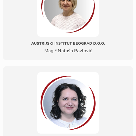
AUSTRIJSKI INSTITUT BEOGRAD D.O.O.
a
Mag.
Nataša Pavlović