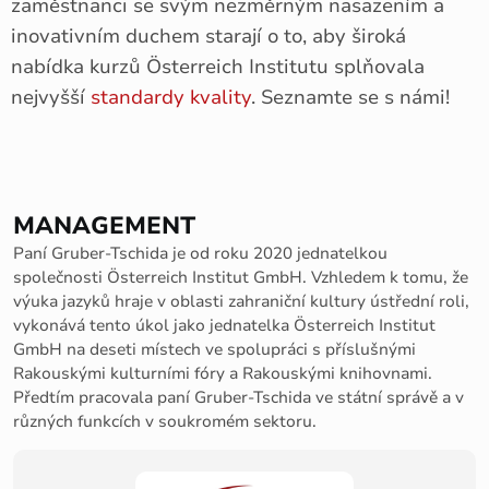
zaměstnanci se svým nezměrným nasazením a
inovativním duchem starají o to, aby široká
nabídka kurzů Österreich Institutu splňovala
nejvyšší
standardy kvality
. Seznamte se s námi!
MANAGEMENT
Paní Gruber-Tschida je od roku 2020 jednatelkou
společnosti Österreich Institut GmbH. Vzhledem k tomu, že
výuka jazyků hraje v oblasti zahraniční kultury ústřední roli,
vykonává tento úkol jako jednatelka Österreich Institut
GmbH na deseti místech ve spolupráci s příslušnými
Rakouskými kulturními fóry a Rakouskými knihovnami.
Předtím pracovala paní Gruber-Tschida ve státní správě a v
různých funkcích v soukromém sektoru.