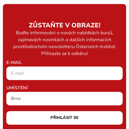
ZŮSTAŇTE V OBRAZE!
Buďte informováni o nových nabídkách kurzů,
zajímavých novinkách a dalších informacích
prostřednictvím newsletteru Österreich Institut:
Přihlaste se k odběru!
E-MAIL
UMÍSTĚNÍ
PŘIHLÁSIT SE