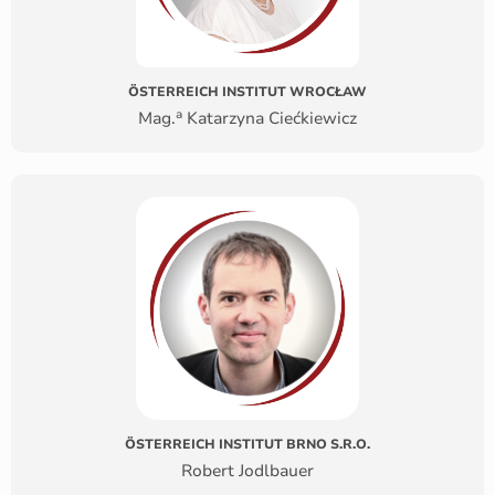
ÖSTERREICH INSTITUT WROCŁAW
a
Mag.
Katarzyna Ciećkiewicz
ÖSTERREICH INSTITUT BRNO S.R.O.
Robert Jodlbauer