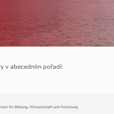
ry v abecedním pořadí:
rium für Bildung, Wissenschaft und Forschung