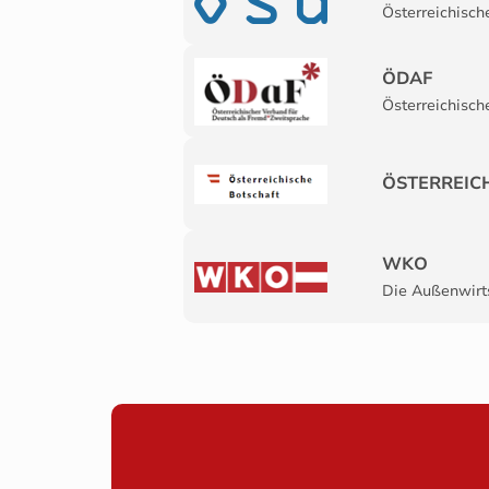
Österreichisc
ÖDAF
Österreichisch
ÖSTERREIC
WKO
Die Außenwirt