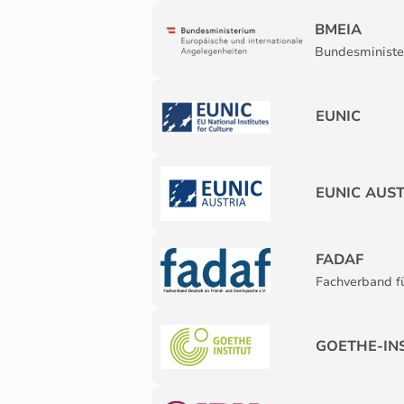
BMEIA
Bundesminister
EUNIC
EUNIC AUS
FADAF
Fachverband f
GOETHE-IN