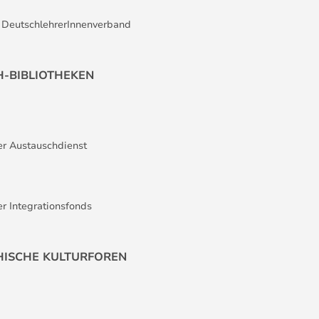
r DeutschlehrerInnenverband
H-BIBLIOTHEKEN
er Austauschdienst
er Integrationsfonds
HISCHE KULTURFOREN