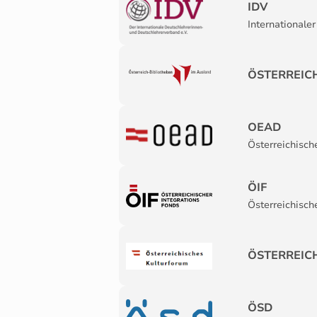
IDV
Internationale
ÖSTERREIC
OEAD
Österreichisch
ÖIF
Österreichisch
ÖSTERREIC
ÖSD