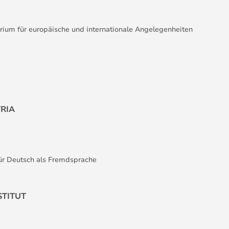
ium für europäische und internationale Angelegenheiten
TRIA
ür Deutsch als Fremdsprache
STITUT