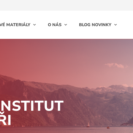
VÉ MATERIÁLY
O NÁS
BLOG NOVINKY
INSTITUT
ŘI