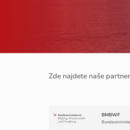
Zde najdete naše partne
BMBWF
Bundesministe