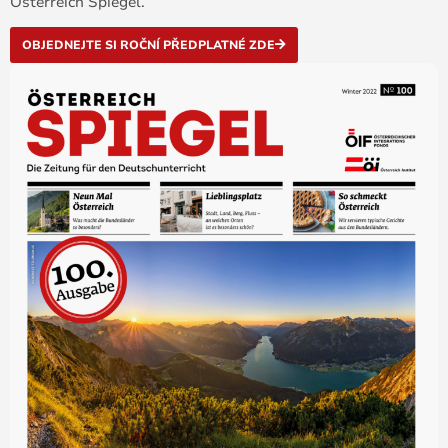
Österreich Spiegel.
OBJEDNEJTE SI ROČNÍ PŘEDPLATNÉ ZDE