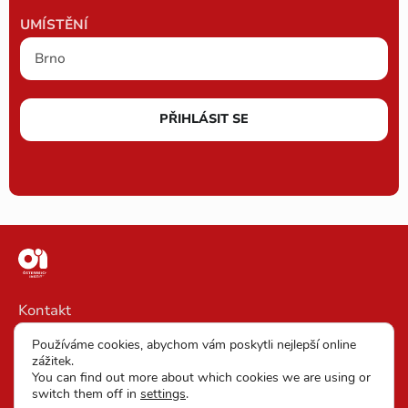
UMÍSTĚNÍ
PŘIHLÁSIT SE
Kontakt
Impressum
Používáme cookies, abychom vám poskytli nejlepší online
zážitek.
VOP
You can find out more about which cookies we are using or
switch them off in
settings
.