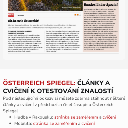
ÖSTERREICH SPIEGEL:
ČLÁNKY A
CVIČENÍ K OTESTOVÁNÍ ZNALOSTÍ
Pod následujícími odkazy si můžete zdarma stáhnout některé
články a cvičení z předchozích čísel časopisu Österreich
Spiegel.
Hudba v Rakousku:
stránka se zaměřením
a
cvičení
Mobilita:
stránka se zaměřením
a
cvičení