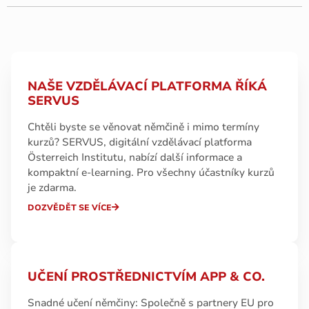
NAŠE VZDĚLÁVACÍ PLATFORMA ŘÍKÁ
SERVUS
Chtěli byste se věnovat němčině i mimo termíny
kurzů? SERVUS, digitální vzdělávací platforma
Österreich Institutu, nabízí další informace a
kompaktní e-learning. Pro všechny účastníky kurzů
je zdarma.
DOZVĚDĚT SE VÍCE
UČENÍ PROSTŘEDNICTVÍM APP & CO.
Snadné učení němčiny: Společně s partnery EU pro