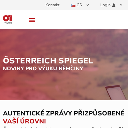
Kontakt
CS
Login
ÖSTERREICH SPIEGEL
NOVINY PRO VÝUKU NĚMČINY
AUTENTICKÉ ZPRÁVY PŘIZPŮSOBENÉ
VAŠÍ ÚROVNI