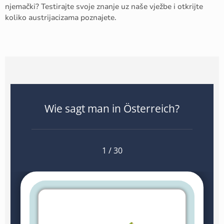
njemački? Testirajte svoje znanje uz naše vježbe i otkrijte
koliko austrijacizama poznajete.