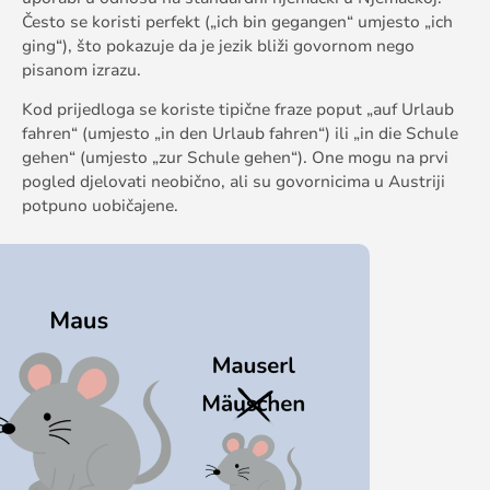
Često se koristi perfekt („ich bin gegangen“ umjesto „ich
ging“), što pokazuje da je jezik bliži govornom nego
pisanom izrazu.
Kod prijedloga se koriste tipične fraze poput „auf Urlaub
fahren“ (umjesto „in den Urlaub fahren“) ili „in die Schule
gehen“ (umjesto „zur Schule gehen“). One mogu na prvi
pogled djelovati neobično, ali su govornicima u Austriji
potpuno uobičajene.