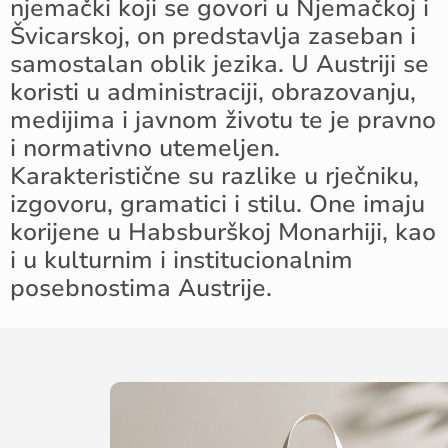
njemački koji se govori u Njemačkoj i
Švicarskoj, on predstavlja zaseban i
samostalan oblik jezika. U Austriji se
koristi u administraciji, obrazovanju,
medijima i javnom životu te je pravno
i normativno utemeljen.
Karakteristične su razlike u rječniku,
izgovoru, gramatici i stilu. One imaju
korijene u Habsburškoj Monarhiji, kao
i u kulturnim i institucionalnim
posebnostima Austrije.