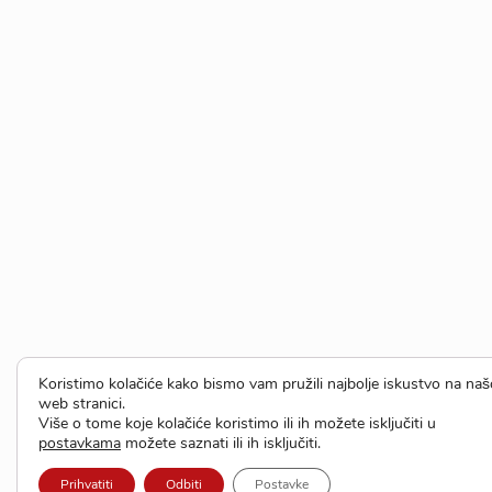
Koristimo kolačiće kako bismo vam pružili najbolje iskustvo na naš
web stranici.
Više o tome koje kolačiće koristimo ili ih možete isključiti u
postavkama
možete saznati ili ih isključiti.
Prihvatiti
Odbiti
Postavke