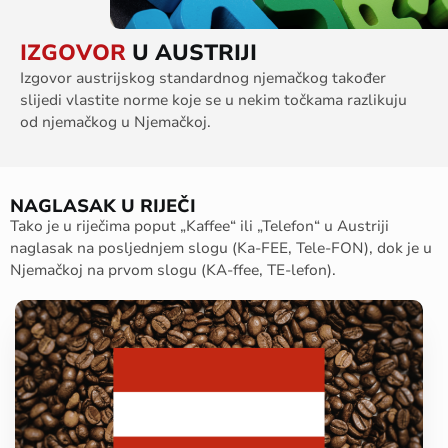
IZGOVOR
U AUSTRIJI
Izgovor austrijskog standardnog njemačkog također
slijedi vlastite norme koje se u nekim točkama razlikuju
od njemačkog u Njemačkoj.
NAGLASAK U RIJEČI
Tako je u riječima poput „Kaffee“ ili „Telefon“ u Austriji
naglasak na posljednjem slogu (Ka-FEE, Tele-FON), dok je u
Njemačkoj na prvom slogu (KA-ffee, TE-lefon).