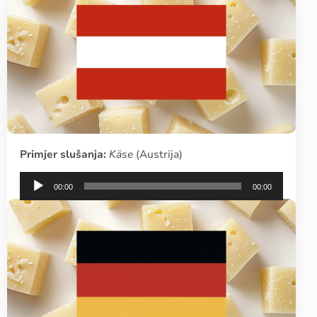
Primjer slušanja:
Käse
(Austrija)
Audio
00:00
00:00
Player