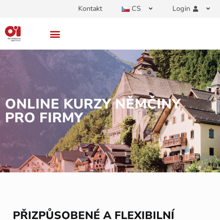
Kontakt
CS
Login
ONLINE KURZY NĚMČINY
PRO FIRMY
PŘIZPŮSOBENÉ A FLEXIBILNÍ