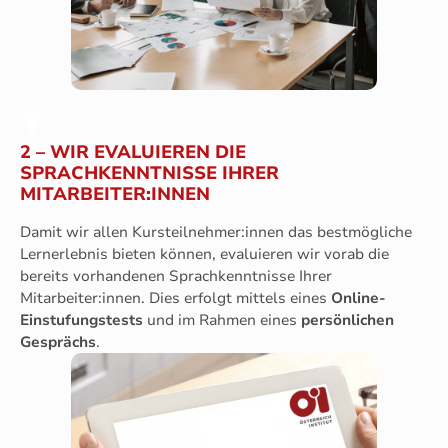
2 – WIR EVALUIEREN DIE
SPRACHKENNTNISSE IHRER
MITARBEITER:INNEN
Damit wir allen Kursteilnehmer:innen das bestmögliche
Lernerlebnis bieten können, evaluieren wir vorab die
bereits vorhandenen Sprachkenntnisse Ihrer
Mitarbeiter:innen. Dies erfolgt mittels eines
Online-
Einstufungstests
und im Rahmen eines
persönlichen
Gesprächs
.