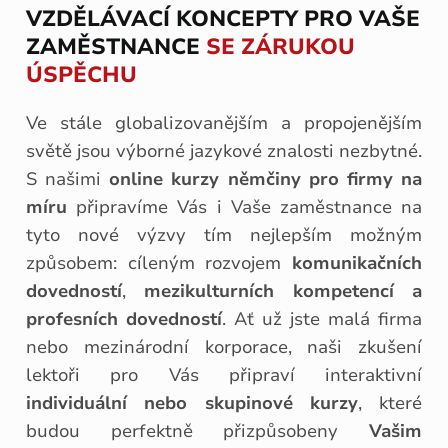
VZDĚLÁVACÍ KONCEPTY PRO VAŠE
ZAMĚSTNANCE
SE ZÁRUKOU
ÚSPĚCHU
Ve stále globalizovanějším a propojenějším
světě jsou výborné jazykové znalosti nezbytné.
S našimi
online kurzy němčiny pro firmy na
míru
připravíme Vás i Vaše zaměstnance na
tyto nové výzvy tím nejlepším možným
způsobem: cíleným rozvojem
komunikačních
dovedností
,
mezikulturních kompetencí a
profesních dovedností
. Ať už jste malá firma
nebo mezinárodní korporace, naši zkušení
lektoři pro Vás připraví interaktivní
individuální nebo skupinové kurzy
, které
budou perfektně přizpůsobeny
Vašim