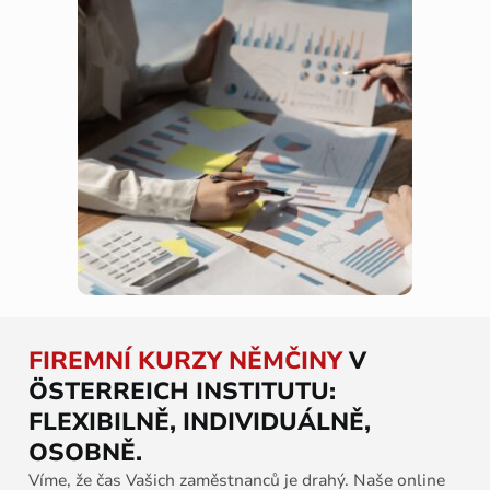
FIREMNÍ KURZY NĚMČINY
V
ÖSTERREICH INSTITUTU:
FLEXIBILNĚ, INDIVIDUÁLNĚ,
OSOBNĚ.
Víme, že čas Vašich zaměstnanců je drahý. Naše online