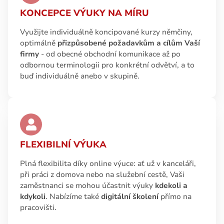
KONCEPCE VÝUKY NA MÍRU
Využijte individuálně koncipované kurzy němčiny,
optimálně
přizpůsobené požadavkům a cílům Vaší
firmy
- od obecné obchodní komunikace až po
odbornou terminologii pro konkrétní odvětví, a to
buď individuálně anebo v skupině.
FLEXIBILNÍ VÝUKA
Plná flexibilita díky online výuce: ať už v kanceláři,
při práci z domova nebo na služební cestě, Vaši
zaměstnanci se mohou účastnit výuky
kdekoli a
kdykoli
. Nabízíme také
digitální školení
přímo na
pracovišti.