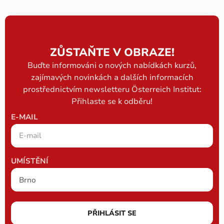
ZŮSTAŇTE V OBRAZE!
Buďte informováni o nových nabídkách kurzů,
zajímavých novinkách a dalších informacích
prostřednictvím newsletteru Österreich Institut:
Přihlaste se k odběru!
E-MAIL
UMÍSTĚNÍ
PŘIHLÁSIT SE