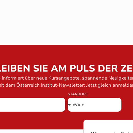
EIBEN SIE AM PULS DER ZE
e informiert über neue Kursangebote, spannende Neuigkeit
it dem Österreich Institut-Newsletter: Jetzt gleich anmelde
STANDORT