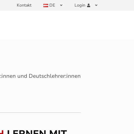
Kontakt
DE
Login
r:innen und Deutschlehrer:innen
H
LERNEN MIT