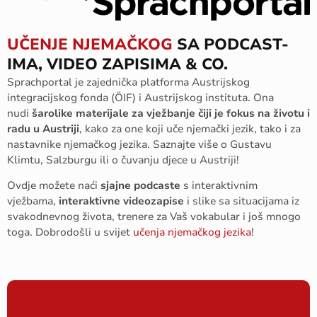
UČENJE NJEMAČKOG
SA PODCAST-
IMA, VIDEO ZAPISIMA & CO.
Sprachportal je zajednička platforma Austrijskog
integracijskog fonda (ÖIF) i Austrijskog instituta. Ona
nudi
šarolike materijale za vježbanje čiji je fokus na životu i
radu u Austriji
, kako za one koji uče njemački jezik, tako i za
nastavnike njemačkog jezika. Saznajte više o Gustavu
Klimtu, Salzburgu ili o čuvanju djece u Austriji!
Ovdje možete naći
sjajne podcaste
s interaktivnim
vježbama,
interaktivne videozapise
i slike sa situacijama iz
svakodnevnog života, trenere za Vaš vokabular i još mnogo
toga. Dobrodošli u svijet
učenja njemačkog jezika
!