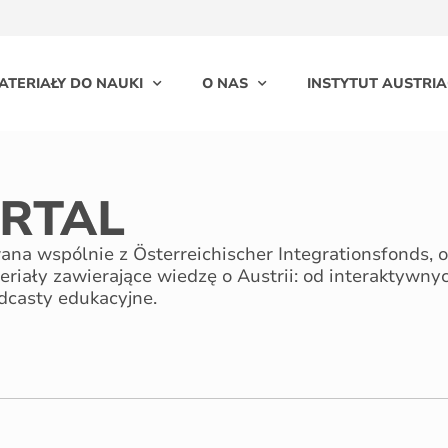
ATERIAŁY DO NAUKI
O NAS
INSTYTUT AUSTRIA
RTAL
na wspólnie z Österreichischer Integrationsfonds, o
riały zawierające wiedzę o Austrii: od interaktywny
dcasty edukacyjne.