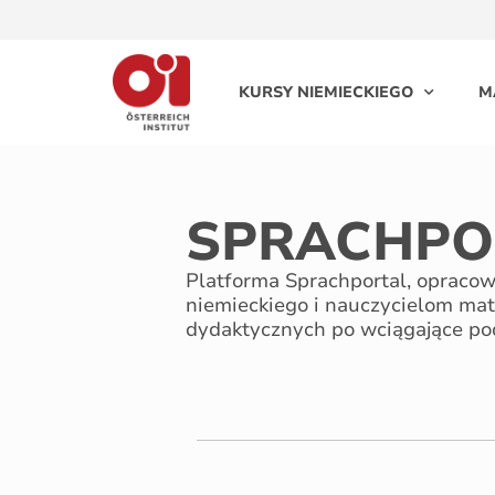
KURSY NIEMIECKIEGO
M
SPRACHPO
Platforma Sprachportal, opracowa
niemieckiego i nauczycielom mate
dydaktycznych po wciągające po