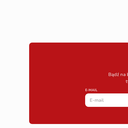
Bądź na 
t
E-MAIL