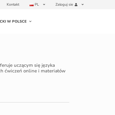
Kontakt
PL
Zaloguj sie
CKI W POLSCE
feruje uczącym się języka
ch ćwiczeń online i materiałów