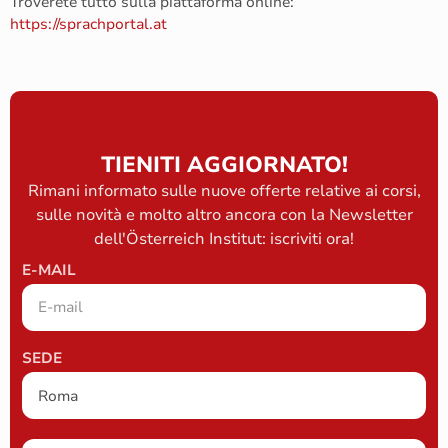
Troverete tutto sulla piattaforma online:
https://sprachportal.at
TIENITI AGGIORNATO!
Rimani informato sulle nuove offerte relative ai corsi,
sulle novità e molto altro ancora con la Newsletter
dell'Österreich Institut: iscriviti ora!
E-MAIL
SEDE