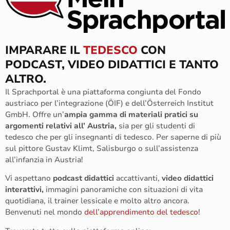
IMPARARE IL
TEDESCO
CON
PODCAST, VIDEO DIDATTICI E TANTO
ALTRO.
Il Sprachportal è una piattaforma congiunta del Fondo
austriaco per l’integrazione (ÖIF) e dell’Österreich Institut
GmbH. Offre un’
ampia gamma di materiali pratici su
argomenti relativi all’ Austria,
sia per gli studenti di
tedesco che per gli insegnanti di tedesco. Per saperne di più
sul pittore Gustav Klimt, Salisburgo o sull’assistenza
all’infanzia in Austria!
Vi aspettano
podcast didattici
accattivanti,
video didattici
interattivi,
immagini panoramiche con situazioni di vita
quotidiana, il trainer lessicale e molto altro ancora.
Benvenuti nel mondo
dell’apprendimento del tedesco
!