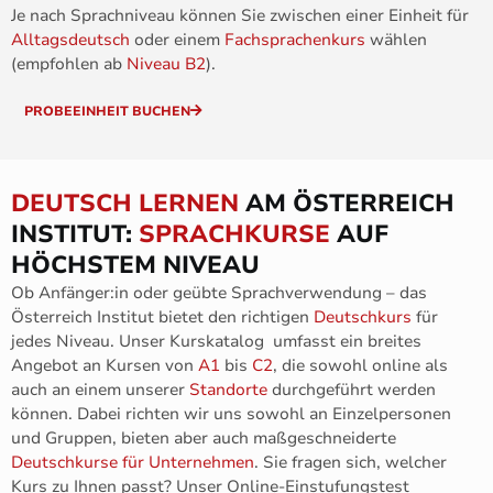
Je nach Sprachniveau können Sie zwischen einer Einheit für
Alltagsdeutsch
oder einem
Fachsprachenkurs
wählen
(empfohlen ab
Niveau B2
).
PROBEEINHEIT BUCHEN
DEUTSCH LERNEN
AM ÖSTERREICH
INSTITUT:
SPRACHKURSE
AUF
HÖCHSTEM NIVEAU
Ob Anfänger:in oder geübte Sprachverwendung – das
Österreich Institut bietet den richtigen
Deutschkurs
für
jedes Niveau. Unser Kurskatalog umfasst ein breites
Angebot an Kursen von
A1
bis
C2
, die sowohl online als
auch an einem unserer
Standorte
durchgeführt werden
können. Dabei richten wir uns sowohl an Einzelpersonen
und Gruppen, bieten aber auch maßgeschneiderte
Deutschkurse für Unternehmen
. Sie fragen sich, welcher
Kurs zu Ihnen passt? Unser Online-Einstufungstest