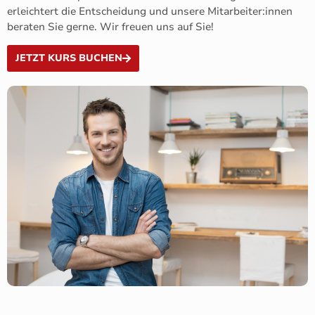
erleichtert die Entscheidung und unsere Mitarbeiter:innen
beraten Sie gerne. Wir freuen uns auf Sie!
JETZT KURS BUCHEN