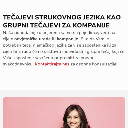
TEČAJEVI STRUKOVNOG JEZIKA KAO
GRUPNI TEČAJEVI ZA KOMPANIJE
Naša ponuda nije usmjerena samo na pojedince, već i na
cijele
odvjetničke urede
ili
kompanije
. Bilo da Vam je
potreban tečaj njemačkog jezika za više zaposlenika ili za
cijeli tim: rado ćemo sastaviti individualni grupni tečaj koji će
Vaše zaposlene savršeno pripremiti za pravnu
svakodnevnicu.
Kontaktirajte nas
za osobne konsultacije!