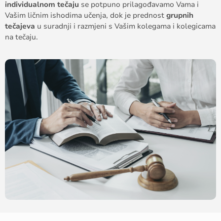
individualnom tečaju
se potpuno prilagođavamo Vama i
Vašim ličnim ishodima učenja, dok je prednost
grupnih
tečajeva
u suradnji i razmjeni s Vašim kolegama i kolegicama
na tečaju.