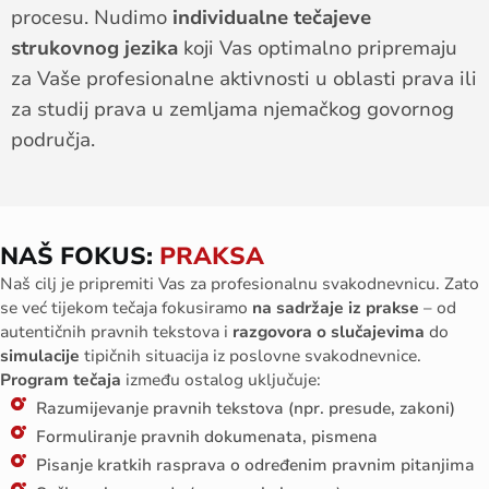
procesu. Nudimo
individualne tečajeve
strukovnog jezika
koji Vas optimalno pripremaju
za Vaše profesionalne aktivnosti u oblasti prava ili
za studij prava u zemljama njemačkog govornog
područja.
NAŠ FOKUS:
PRAKSA
Naš cilj je pripremiti Vas za profesionalnu svakodnevnicu. Zato
se već tijekom tečaja fokusiramo
na sadržaje iz prakse
– od
autentičnih pravnih tekstova i
razgovora o slučajevima
do
simulacije
tipičnih situacija iz poslovne svakodnevnice.
Program tečaja
između ostalog uključuje:
Razumijevanje pravnih tekstova (npr. presude, zakoni)
Formuliranje pravnih dokumenata, pismena
Pisanje kratkih rasprava o određenim pravnim pitanjima