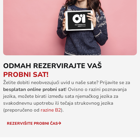
ODMAH REZERVIRAJTE VAŠ
PROBNI SAT!
Želite dobiti neobvezujući uvid u naše sate? Prijavite se za
besplatan
online
probni sat
! Ovisno o razini poznavanja
jezika, možete birati između sata njemačkog jezika za
svakodnevnu upotrebu ili tečaja strukovnog jezika
(preporučeno od
razine B2
).
REZERVIŠITE PROBNI ČAS