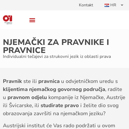
Kontakt
HR
NJEMAČKI ZA PRAVNIKE I
PRAVNICE
Individualni tečajevi za strukovni jezik iz oblasti prava
Pravnik
ste ili
pravnica
u odvjetničkom uredu s
klijentima njemačkog govornog područja
, radite
u
pravnom odjelu
kompanije iz Njemačke, Austrije
ili Švicarske, ili
studirate pravo
i želite dio svog
obrazovanja završiti na njemačkom jeziku?
Austrijski institut će Vas rado podržati u ovom