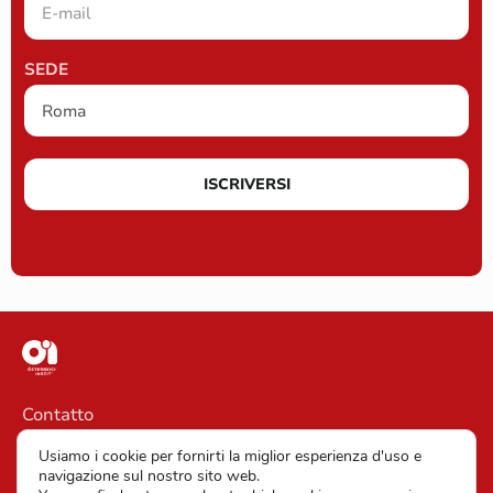
SEDE
ISCRIVERSI
Contatto
Informazioni legali
Usiamo i cookie per fornirti la miglior esperienza d'uso e
navigazione sul nostro sito web.