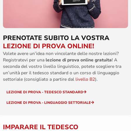
PRENOTATE SUBITO LA VOSTRA
LEZIONE DI PROVA ONLINE!
Volete avere un’idea non vincolante delle nostre lezioni?
Registratevi per una
lezione di prova
online gratuita
! A
seconda del vostro livello linguistico, potete scegliere tra
un’unità per il tedesco
standard
o un corso di lingua
ggio
settoriale
(consigliato a partire dal
livello B2
).
LEZIONE DI PROVA - TEDESCO STANDARD
LEZIONE DI PROVA - LINGUAGGIO SETTORIALE
IMPARARE IL TEDESCO