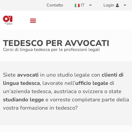
Contatto
IT
Login
TEDESCO PER AVVOCATI
Corsi di lingua tedesca per le professioni legali
Siete
avvocati
in uno studio legale con
clienti di
lingua tedesca
, lavorate nell’
ufficio legale
di
un’azienda tedesca, austriaca o svizzera o state
studiando legge
e vorreste completare parte della
vostra formazione in tedesco?