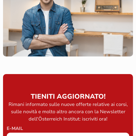
TIENITI AGGIORNATO!
Rimani informato sulle nuove offerte relative ai corsi,
sulle novità e molto altro ancora con la Newsletter
dell'Österreich Institut: iscriviti ora!
E-MAIL