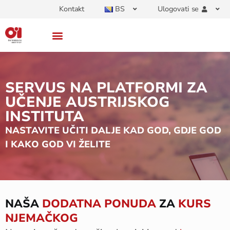
Kontakt
BS
Ulogovati se
SERVUS NA PLATFORMI ZA
UČENJE AUSTRIJSKOG
INSTITUTA
NASTAVITE UČITI DALJE KAD GOD, GDJE GOD
I KAKO GOD VI ŽELITE
NAŠA
DODATNA PONUDA
ZA
KURS
NJEMAČKOG