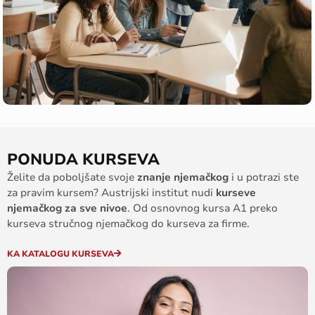
PONUDA KURSEVA
Želite da poboljšate svoje
znanje njemačkog
i u potrazi ste
za pravim kursem? Austrijski institut nudi
kurseve
njemačkog za sve nivoe
. Od osnovnog kursa A1 preko
kurseva stručnog njemačkog do kurseva za firme.
KA KATALOGU KURSEVA