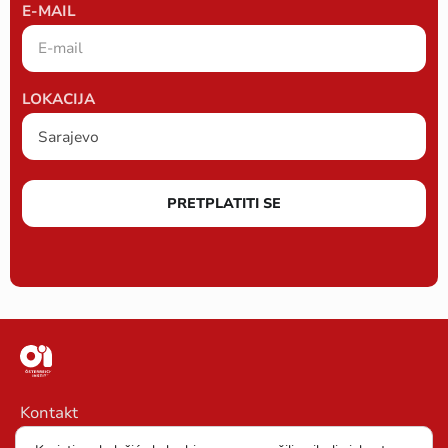
E-MAIL
LOKACIJA
PRETPLATITI SE
Kontakt