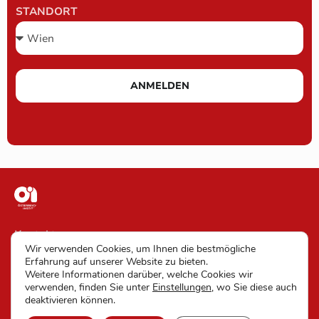
STANDORT
ANMELDEN
Kontakt
Wir verwenden Cookies, um Ihnen die bestmögliche
Impressum
Erfahrung auf unserer Website zu bieten.
Weitere Informationen darüber, welche Cookies wir
AGB
verwenden, finden Sie unter
Einstellungen
, wo Sie diese auch
deaktivieren können.
Datenschutz und Barrierefreiheit