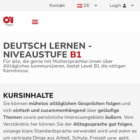
Kontakt
DE
Login
DEUTSCH LERNEN -
NIVEAUSTUFE
B1
Für alle, die gerne mit Muttersprachler:innen über
Alltägliches kommunizieren, bietet Level B1 die nötigen
Kenntnisse.
KURSINHALTE
Sie können
mühelos alltäglichen Gesprächen folgen
und
sich
einfach und zusammenhängend
über
geläufige
Themen
sowie persönliche Interessengebiete
äußern
. Vom
Verständnis her können Sie der
Alltagssprache gut folgen
,
solange klare Standardsprache verwendet wird und wenn es
um vertraute Dinge aus Arbeit, Schule, Freizeit usw. geht.