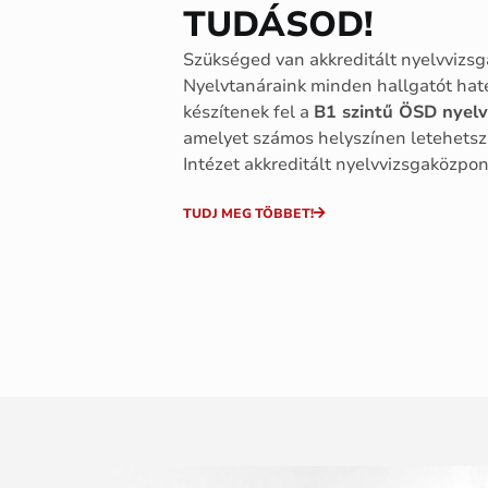
TUDÁSOD!
Szükséged van akkreditált nyelvvizsg
Nyelvtanáraink minden hallgatót ha
készítenek fel a
B1 szintű ÖSD nyelv
amelyet számos helyszínen letehetsz
Intézet akkreditált nyelvvizsgaközpon
TUDJ MEG TÖBBET!