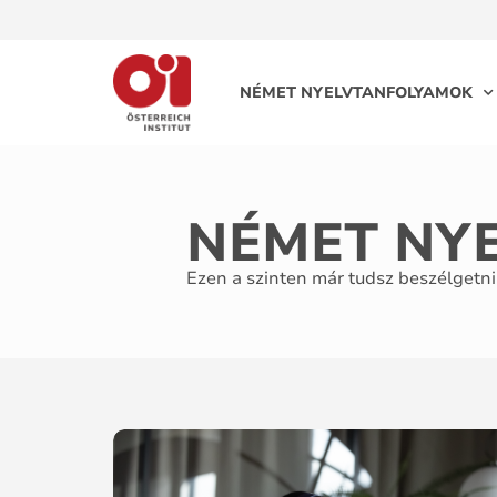
NÉMET NYELVTANFOLYAMOK
NÉMET NY
Ezen a szinten már tudsz beszélgetn