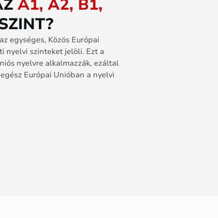
AZ
A1, A2, B1,
SZINT?
 az egységes, Közös Európai
 nyelvi szinteket jelöli. Ezt a
iós nyelvre alkalmazzák, ezáltal
 egész Európai Unióban a nyelvi