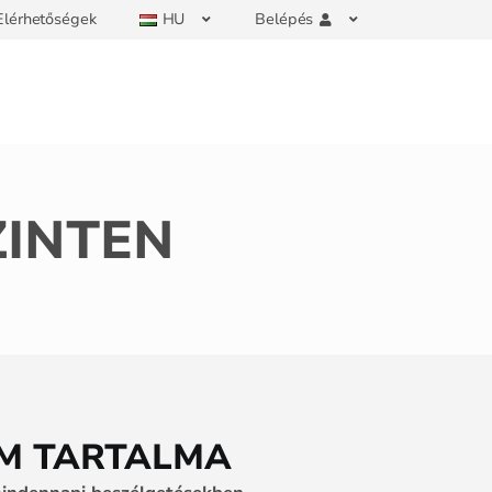
Elérhetőségek
HU
Belépés
INTEN
M TARTALMA