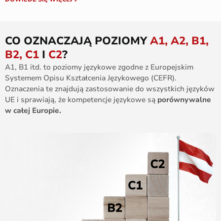
CO OZNACZAJĄ POZIOMY
A1, A2, B1,
B2, C1
I
C2
?
A1, B1 itd. to poziomy językowe zgodne z Europejskim
Systemem Opisu Kształcenia Językowego (CEFR).
Oznaczenia te znajdują zastosowanie do wszystkich języków
UE i sprawiają, że kompetencje językowe są
porównywalne
w całej Europie.