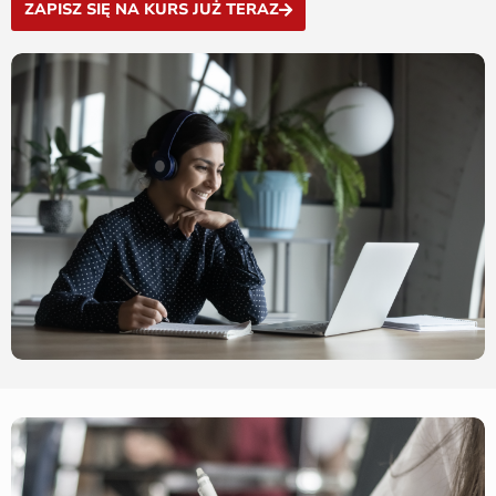
ZAPISZ SIĘ NA KURS JUŻ TERAZ