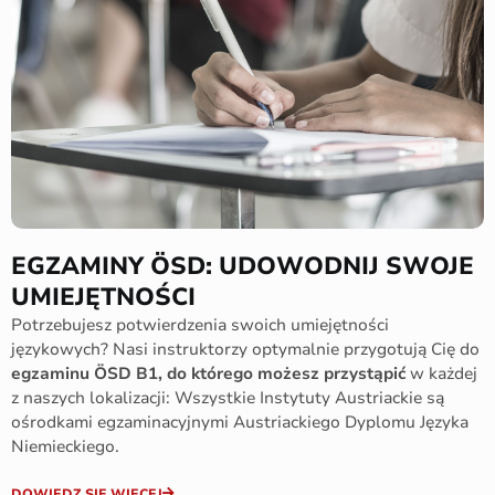
EGZAMINY ÖSD: UDOWODNIJ SWOJE
UMIEJĘTNOŚCI
Potrzebujesz potwierdzenia swoich umiejętności
językowych? Nasi instruktorzy optymalnie przygotują Cię do
egzaminu ÖSD B1, do którego możesz przystąpić
w każdej
z naszych lokalizacji: Wszystkie Instytuty Austriackie są
ośrodkami egzaminacyjnymi Austriackiego Dyplomu Języka
Niemieckiego.
DOWIEDZ SIĘ WIĘCEJ