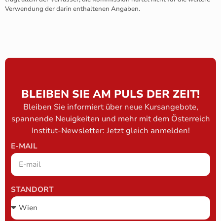
Verwendung der darin enthaltenen Angaben.
BLEIBEN SIE AM PULS DER ZEIT!
Bleiben Sie informiert über neue Kursangebote,
spannende Neuigkeiten und mehr mit dem Österreich
Institut-Newsletter: Jetzt gleich anmelden!
E-MAIL
STANDORT