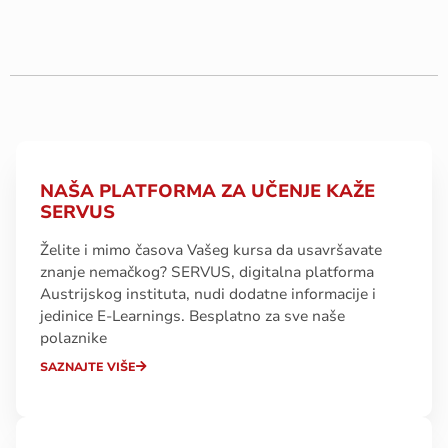
NAŠA PLATFORMA ZA UČENJE KAŽE
SERVUS
Želite i mimo časova Vašeg kursa da usavršavate
znanje nemačkog? SERVUS, digitalna platforma
Austrijskog instituta, nudi dodatne informacije i
jedinice E-Learnings. Besplatno za sve naše
polaznike
SAZNAJTE VIŠE