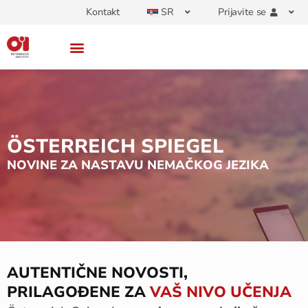
Kontakt
SR
Prijavite se
ÖSTERREICH SPIEGEL
NOVINE ZA NASTAVU NEMAČKOG JEZIKA
AUTENTIČNE NOVOSTI,
PRILAGOĐENE ZA
VAŠ NIVO UČENJA