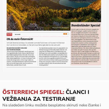
ÖSTERREICH SPIEGEL:
ČLANCI I
VEŽBANJA ZA TESTIRANJE
Na sledećem linku možete besplatno skinuti neke članke i