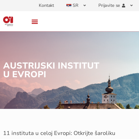
Kontakt
SR
Prijavite se
AUSTRIJSKI INSTITUT
U EVROPI
11 instituta u celoj Evropi: Otkrijte šaroliku