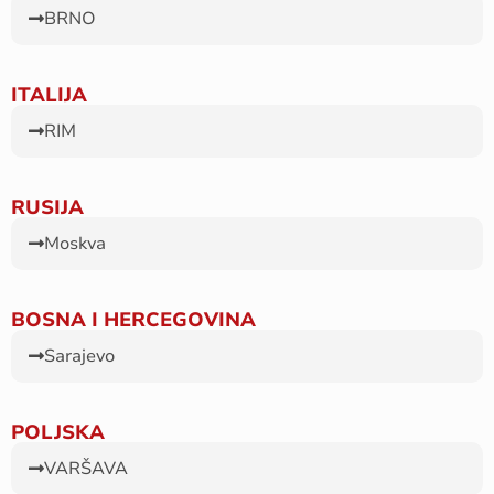
BRNO
ITALIJA
RIM
RUSIJA
Moskva
BOSNA I HERCEGOVINA
Sarajevo
POLJSKA
VARŠAVA