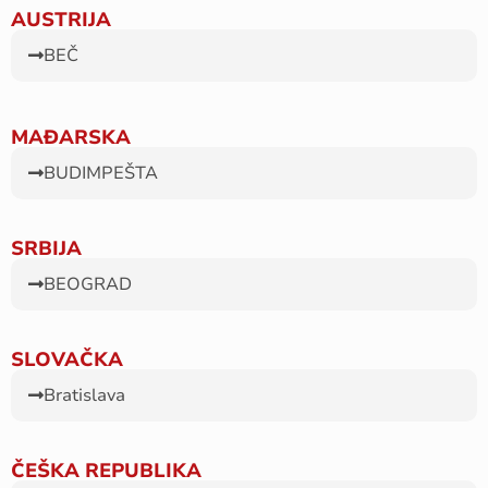
AUSTRIJA
BEČ
MAĐARSKA
BUDIMPEŠTA
SRBIJA
BEOGRAD
SLOVAČKA
Bratislava
ČEŠKA REPUBLIKA