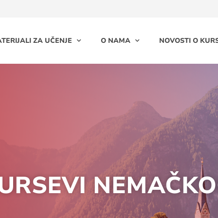
TERIJALI ZA UČENJE
O NAMA
NOVOSTI O KURS
URSEVI NEMAČKOG