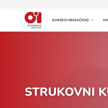
KURSEVI NEMAČKOG
MA
STRUKOVNI K