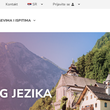
Kontakt
SR
Prijavite se
EVIMA I ISPITIMA
 JEZIKA