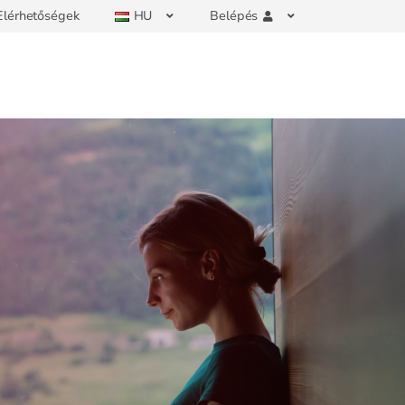
Elérhetőségek
HU
Belépés