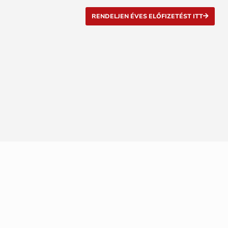
RENDELJEN ÉVES ELŐFIZETÉST ITT