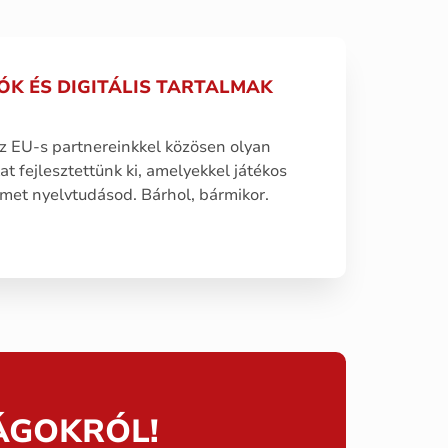
ÓK ÉS DIGITÁLIS TARTALMAK
z EU-s partnereinkkel közösen olyan
kat fejlesztettünk ki, amelyekkel játékos
met nyelvtudásod. Bárhol, bármikor.
ÁGOKRÓL!